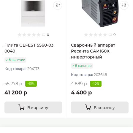
0
0
Плита GEFEST 5560-03
Сварочный аппарат
0040
Ресанта САИ160К
инверторный
В наличии
В наличии
Код товара:
204173
Код товара:
203648
45 778 р
4 889 р
-10%
-10%
41 200 р
4 400 р
В корзину
В корзину