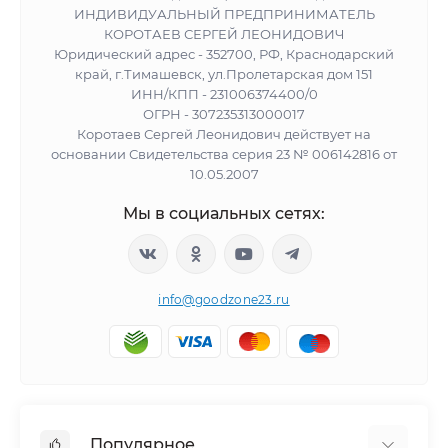
ИНДИВИДУАЛЬНЫЙ ПРЕДПРИНИМАТЕЛЬ
КОРОТАЕВ СЕРГЕЙ ЛЕОНИДОВИЧ
Юридический адрес - 352700, РФ, Краснодарский
край, г.Тимашевск, ул.Пролетарская дом 151
ИНН/КПП - 231006374400/0
ОГРН - 307235313000017
Коротаев Сергей Леонидович действует на
основании Свидетельства серия 23 № 006142816 от
10.05.2007
Мы в социальных сетях:
info@goodzone23.ru
Популярное