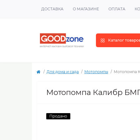
ДОСТАВКА
О МАГАЗИНЕ
ОПЛАТА
К
Каталог товаро
Для дома и сада
Мотопомпы
Мотопомпа К
Мотопомпа Калибр БМП
Продано