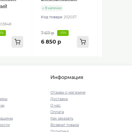
ный
В наличии
Код товара:
202037
203648
7 611 р
10%
-10%
6 850 р
Информация
Отзывы о магазине
меры
Доставка
ны
О нас
Оплата
машины
Как заказать
ности
Возврат товара
Политика