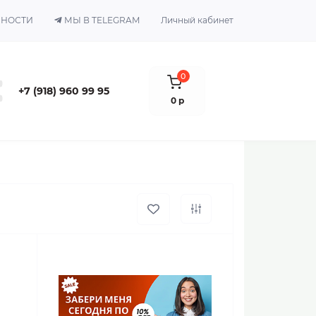
ЬНОСТИ
МЫ В TELEGRAM
Личный кабинет
0
+7 (918) 960 99 95
0 р