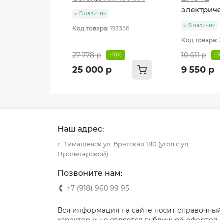
электрич
В наличии
В наличии
Код товара:
193356
Код товара:
27 778 р
10 611 р
-10%
-
25 000 р
9 550 р
Наш адрес:
г. Тимашевск ул. Братская 180 (угол с ул.
Пролетарской)
Позвоните нам:
+7 (918) 960 99 95
Вся информация на сайте носит справочны