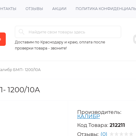
ОНТАКТЫ
ОТЗЫВЫ
АКЦИИ
ПОЛИТИКА КОНФИДЕНЦИАЛ
в
Доставим по Краснодару и краю, оплата после
проверки товара - звоните!
алибр БМП- 1200/10А
- 1200/10А
Производитель:
КАЛИБР
Код Товара:
212211
Отзывы:
(0)