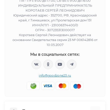
Пн - Пт с 9:00 до 17:00, Сб-Вс с 9:00 до 16:00
ИНДИВИДУАЛЬНЫЙ ПРЕДПРИНИМАТЕЛЬ
КОРОТАЕВ СЕРГЕЙ ЛЕОНИДОВИЧ
Юридический адрес - 352700, РФ, Краснодарский
край, г.Тимашевск, ул.Пролетарская дом 151
ИНН/КПП - 231006374400/0
ОГРН - 307235313000017
Коротаев Сергей Леонидович действует на
основании Свидетельства серия 23 № 006142816 от
10.05.2007
Мы в социальных сетях:
info@goodzone23.ru