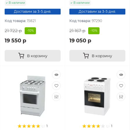
В наличии
В наличии
Доставим за 3-5 дня.
Доставим за 3-5 дня.
Код товара:
15821
Код товара:
97290
21 722 р
21 167 р
-10%
-10%
19 550 р
19 050 р
В корзину
В корзину
1
1