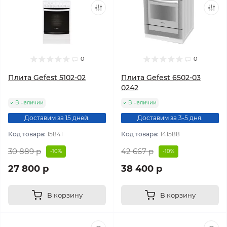
0
0
Плита Gefest 5102-02
Плита Gefest 6502-03
0242
В наличии
В наличии
Доставим за 15 дней.
Доставим за 3-5 дня.
Код товара:
15841
Код товара:
141588
30 889 р
42 667 р
-10%
-10%
27 800 р
38 400 р
В корзину
В корзину