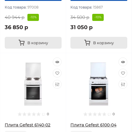
Код товара:
97008
Код товара:
15867
40 944 р
34 500 р
-10%
-10%
36 850 р
31 050 р
В корзину
В корзину
0
0
Плита Gefest 6140-02
Плита Gefest 6100-04