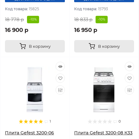
Код товара:
15825
Код товара:
15793
18 778 р
18 833 р
-10%
-10%
16 900 р
16 950 р
В корзину
В корзину
1
0
Плита Gefest 3200-06
Плита Gefest 3200-08 К33