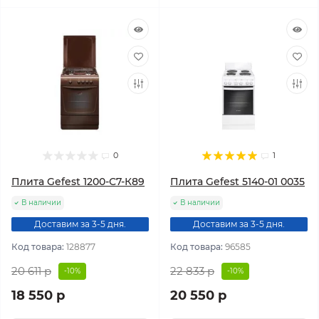
0
1
Плита Gefest 1200-С7-К89
Плита Gefest 5140-01 0035
В наличии
В наличии
Доставим за 3-5 дня.
Доставим за 3-5 дня.
Код товара:
128877
Код товара:
96585
20 611 р
22 833 р
-10%
-10%
18 550 р
20 550 р