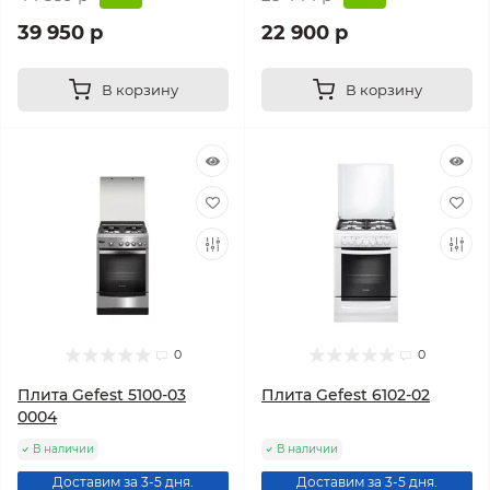
39 950 р
22 900 р
В корзину
В корзину
0
0
Плита Gefest 5100-03
Плита Gefest 6102-02
0004
В наличии
В наличии
Доставим за 3-5 дня.
Доставим за 3-5 дня.