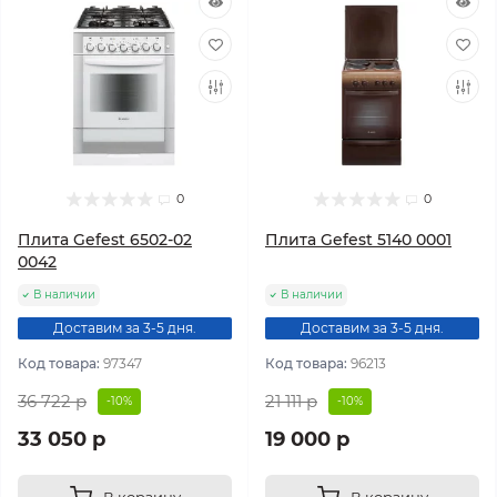
0
0
Плита Gefest 6502-02
Плита Gefest 5140 0001
0042
В наличии
В наличии
Доставим за 3-5 дня.
Доставим за 3-5 дня.
Код товара:
97347
Код товара:
96213
36 722 р
21 111 р
-10%
-10%
33 050 р
19 000 р