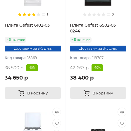
1
0
Плита Gefest 6102-03
Плита Gefest 6502-03
0244
В наличии
В наличии
Доставим за 3-5 дня.
Доставим за 3-5 дня.
Код товара:
15869
Код товара:
118707
38 500 р
42 667 р
-10%
-10%
34 650 р
38 400 р
В корзину
В корзину