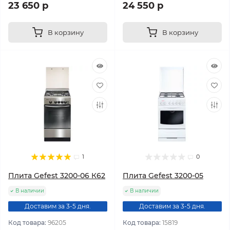
23 650 р
24 550 р
В корзину
В корзину
1
0
Плита Gefest 3200-06 К62
Плита Gefest 3200-05
В наличии
В наличии
Доставим за 3-5 дня.
Доставим за 3-5 дня.
Код товара:
96205
Код товара:
15819