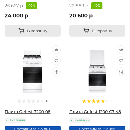
26 667 р
22 889 р
-10%
-10%
24 000 р
20 600 р
В корзину
В корзину
0
1
Плита Gefest 3200-08
Плита Gefest 1200-С7 К8
В наличии
В наличии
Доставим за 3-5 дня.
Доставим за 15 дней.