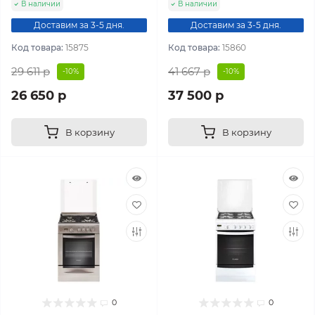
В наличии
В наличии
Доставим за 3-5 дня.
Доставим за 3-5 дня.
Код товара:
15875
Код товара:
15860
29 611 р
41 667 р
-10%
-10%
26 650 р
37 500 р
В корзину
В корзину
0
0