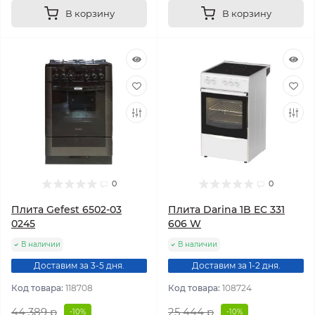
В корзину
В корзину
0
0
Плита Gefest 6502-03
Плита Darina 1B EC 331
0245
606 W
В наличии
В наличии
Доставим за 3-5 дня.
Доставим за 1-2 дня.
Код товара:
118708
Код товара:
108724
44 389 р
25 444 р
-10%
-10%