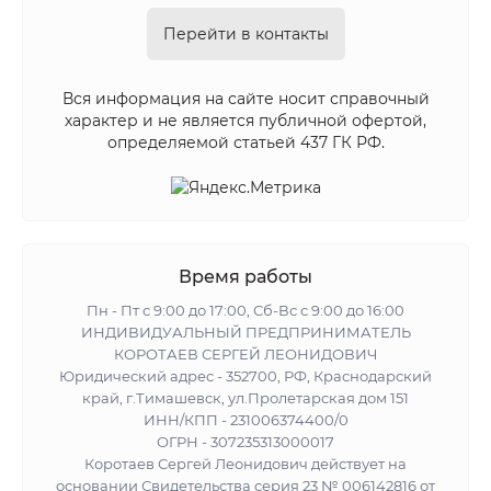
Перейти в контакты
Вся информация на сайте носит справочный
характер и не является публичной офертой,
определяемой статьей 437 ГК РФ.
Время работы
Пн - Пт с 9:00 до 17:00, Сб-Вс с 9:00 до 16:00
ИНДИВИДУАЛЬНЫЙ ПРЕДПРИНИМАТЕЛЬ
КОРОТАЕВ СЕРГЕЙ ЛЕОНИДОВИЧ
Юридический адрес - 352700, РФ, Краснодарский
край, г.Тимашевск, ул.Пролетарская дом 151
ИНН/КПП - 231006374400/0
ОГРН - 307235313000017
Коротаев Сергей Леонидович действует на
основании Свидетельства серия 23 № 006142816 от