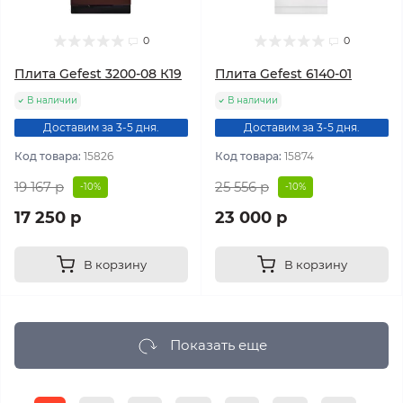
0
0
Плита Gefest 3200-08 К19
Плита Gefest 6140-01
В наличии
В наличии
Доставим за 3-5 дня.
Доставим за 3-5 дня.
Код товара:
15826
Код товара:
15874
19 167 р
25 556 р
-10%
-10%
17 250 р
23 000 р
В корзину
В корзину
Показать еще