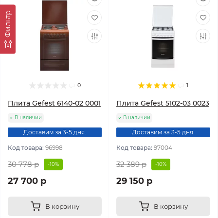
Фильтр
0
1
Плита Gefest 6140-02 0001
Плита Gefest 5102-03 0023
В наличии
В наличии
Доставим за 3-5 дня.
Доставим за 3-5 дня.
Код товара:
96998
Код товара:
97004
30 778 р
32 389 р
-10%
-10%
27 700 р
29 150 р
В корзину
В корзину