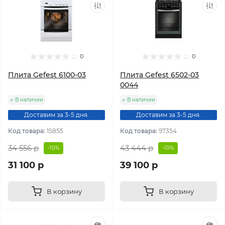
0
0
Плита Gefest 6100-03
Плита Gefest 6502-03
0044
В наличии
В наличии
Доставим за 3-5 дня.
Доставим за 3-5 дня.
Код товара:
15855
Код товара:
97354
34 556 р
43 444 р
-10%
-10%
31 100 р
39 100 р
В корзину
В корзину