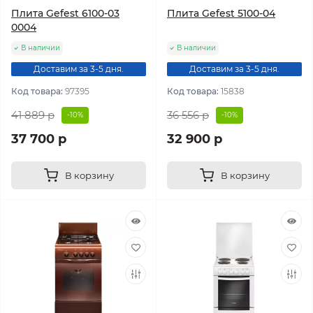
Плита Gefest 6100-03
Плита Gefest 5100-04
0004
В наличии
В наличии
Доставим за 3-5 дня.
Доставим за 3-5 дня.
Код товара:
97395
Код товара:
15838
41 889 р
36 556 р
-10%
-10%
37 700 р
32 900 р
В корзину
В корзину