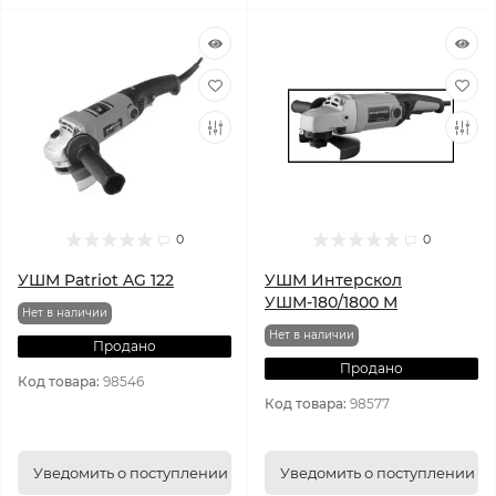
0
0
УШМ Patriot AG 122
УШМ Интерскол
УШМ-180/1800 М
Нет в наличии
Нет в наличии
Продано
Продано
Код товара:
98546
Код товара:
98577
Уведомить о поступлении
Уведомить о поступлении