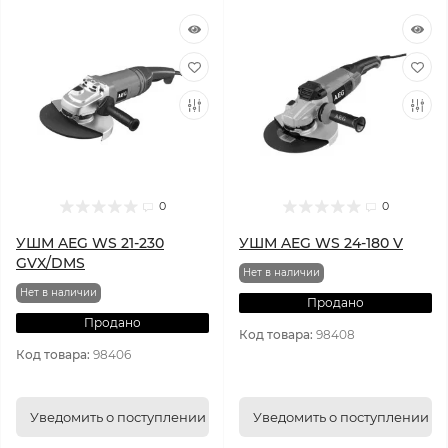
0
0
УШМ AEG WS 21-230
УШМ AEG WS 24-180 V
GVX/DMS
Нет в наличии
Нет в наличии
Продано
Продано
Код товара:
98408
Код товара:
98406
Уведомить о поступлении
Уведомить о поступлении