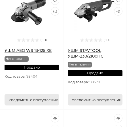
0
0
УШМ AEG WS 13-125 XE
УШМ STAVTOOL
УШМ-230/2100ПС
Нет в наличии
Нет в наличии
Продано
Продано
Код товара:
98404
Код товара:
98570
Уведомить о поступлении
Уведомить о поступлении