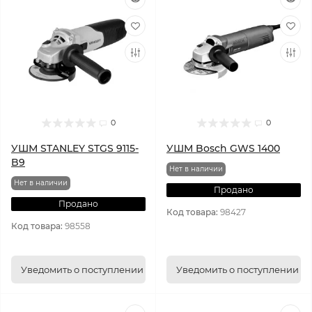
0
0
УШМ STANLEY STGS 9115-
УШМ Bosch GWS 1400
B9
Нет в наличии
Нет в наличии
Продано
Продано
Код товара:
98427
Код товара:
98558
Уведомить о поступлении
Уведомить о поступлении