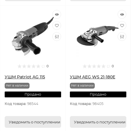
0
0
УШМ Patriot AG 115
УШМ AEG WS 21-180E
Нет в наличии
Нет в наличии
Продано
Продано
Код товара:
98544
Код товара:
98405
Уведомить о поступлении
Уведомить о поступлении