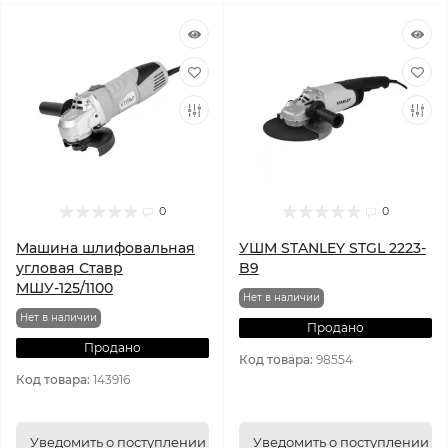
0
0
Машина шлифовальная
УШМ STANLEY STGL 2223-
угловая Ставр
B9
МШУ-125/1100
Нет в наличии
Нет в наличии
Продано
Продано
Код товара:
98554
Код товара:
143916
Уведомить о поступлении
Уведомить о поступлении