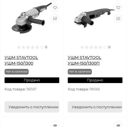
0
0
УШМ STAVTOOL
УШМ STAVTOOL
УШМ-150/1300
УШМ-150/1300П
Нет в наличии
Нет в наличии
Продано
Продано
Код товара:
98567
Код товара:
98566
Уведомить о поступлении
Уведомить о поступлении