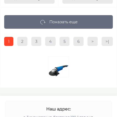
Показать еще
1
2
3
4
5
6
>
>|
Наш адрес: