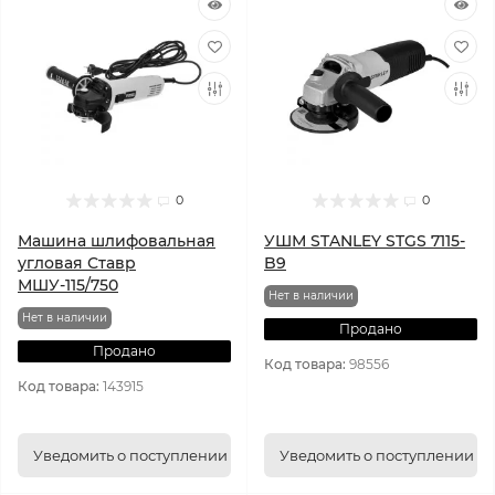
0
0
Машина шлифовальная
УШМ STANLEY STGS 7115-
угловая Ставр
B9
МШУ-115/750
Нет в наличии
Нет в наличии
Продано
Продано
Код товара:
98556
Код товара:
143915
Уведомить о поступлении
Уведомить о поступлении