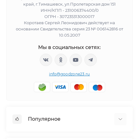
край, г.Тимашевск, ул.Пролетарская дом 151
ИНН/КПП - 231006374400/0
ОГРН - 307235313000017
Коротаев Сергей Леонидович действует на
основании Свидетельства серия 23 № 006142816 от
10.05.2007
Мы в социальных сетях:
info@goodzone23.ru
Популярное
Холодильники