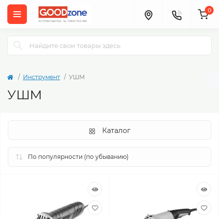
0
Инструмент
УШМ
УШМ
Каталог