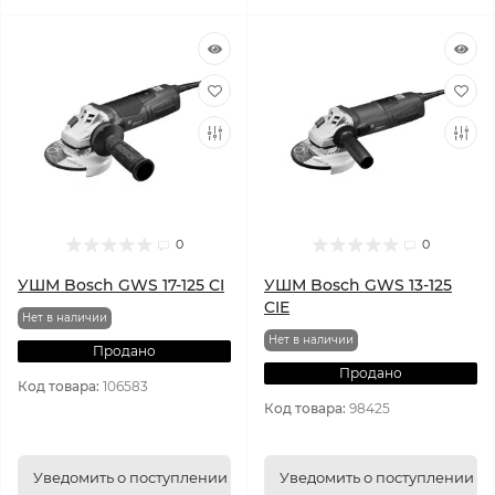
0
0
УШМ Bosch GWS 17-125 CI
УШМ Bosch GWS 13-125
CIE
Нет в наличии
Нет в наличии
Продано
Продано
Код товара:
106583
Код товара:
98425
Уведомить о поступлении
Уведомить о поступлении