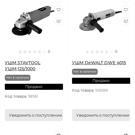
0
0
УШМ STAVTOOL
УШМ DeWALT DWE 4015
УШМ-125/1000
Нет в наличии
Нет в наличии
Продано
Продано
Код товара:
106588
Код товара:
98561
Уведомить о поступлении
Уведомить о поступлении