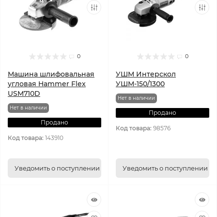
0
0
Машина шлифовальная
УШМ Интерскол
угловая Hammer Flex
УШМ-150/1300
USM710D
Нет в наличии
Нет в наличии
Продано
Продано
Код товара:
98576
Код товара:
143910
Уведомить о поступлении
Уведомить о поступлении