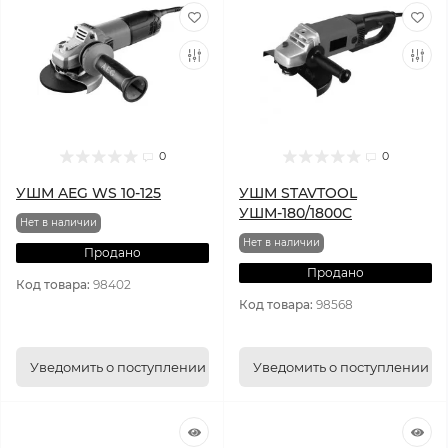
0
0
УШМ AEG WS 10-125
УШМ STAVTOOL
УШМ-180/1800С
Нет в наличии
Нет в наличии
Продано
Продано
Код товара:
98402
Код товара:
98568
Уведомить о поступлении
Уведомить о поступлении