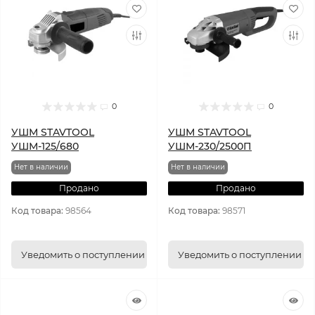
0
0
УШМ STAVTOOL
УШМ STAVTOOL
УШМ-125/680
УШМ-230/2500П
Нет в наличии
Нет в наличии
Продано
Продано
Код товара:
98564
Код товара:
98571
Уведомить о поступлении
Уведомить о поступлении