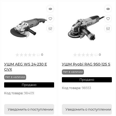
0
0
УШМ AEG WS 24-230 E
УШМ Ryobi RAG 950-125 S
GVX
Нет в наличии
Нет в наличии
Продано
Продано
Код товара:
98553
Код товара:
98409
Уведомить о поступлении
Уведомить о поступлении