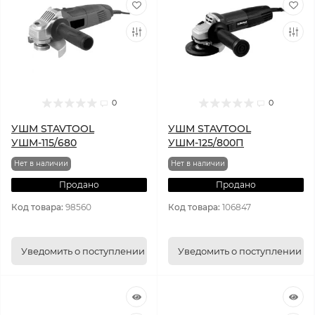
0
0
УШМ STAVTOOL
УШМ STAVTOOL
УШМ-115/680
УШМ-125/800П
Нет в наличии
Нет в наличии
Продано
Продано
Код товара:
98560
Код товара:
106847
Уведомить о поступлении
Уведомить о поступлении