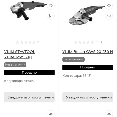
0
0
УШМ STAVTOOL
УШМ Bosch GWS 20-230 H
УШМ-125/950Д
Нет в наличии
Нет в наличии
Продано
Продано
Код товара:
98431
Код товара:
98565
Уведомить о поступлении
Уведомить о поступлении