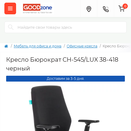
0
Мебель для офиса и дома
Офисные кресла
Кресло Бюрокр
Кресло Бюрократ CH-545/LUX 38-418
черный
Доставим за 3-5 дня.