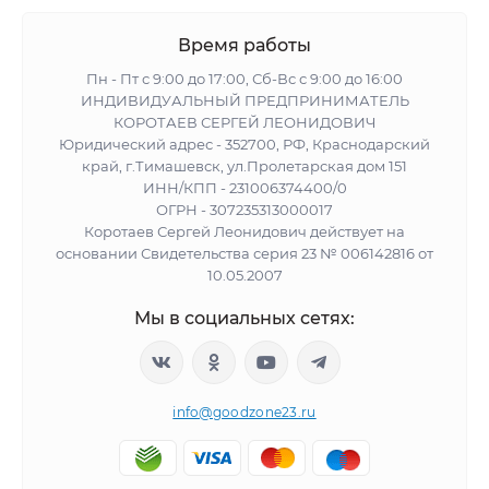
Время работы
Пн - Пт с 9:00 до 17:00, Сб-Вс с 9:00 до 16:00
ИНДИВИДУАЛЬНЫЙ ПРЕДПРИНИМАТЕЛЬ
КОРОТАЕВ СЕРГЕЙ ЛЕОНИДОВИЧ
Юридический адрес - 352700, РФ, Краснодарский
край, г.Тимашевск, ул.Пролетарская дом 151
ИНН/КПП - 231006374400/0
ОГРН - 307235313000017
Коротаев Сергей Леонидович действует на
основании Свидетельства серия 23 № 006142816 от
10.05.2007
Мы в социальных сетях:
info@goodzone23.ru