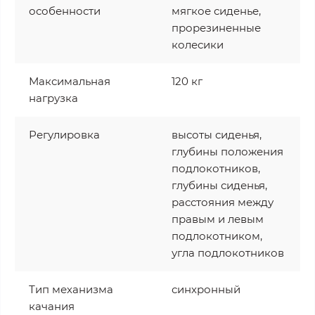
особенности
мягкое сиденье,
прорезиненные
колесики
Максимальная
120 кг
нагрузка
Регулировка
высоты сиденья,
глубины положения
подлокотников,
глубины сиденья,
расстояния между
правым и левым
подлокотником,
угла подлокотников
Тип механизма
синхронный
качания