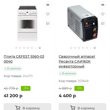
0
0
Плита GEFEST 5560-03
Сварочный аппарат
0040
Ресанта САИ160К
инверторный
В наличии
В наличии
Код товара:
204173
Код товара:
203648
45 778 р
4 889 р
-10%
-10%
41 200 р
4 400 р
В корзину
В корзину