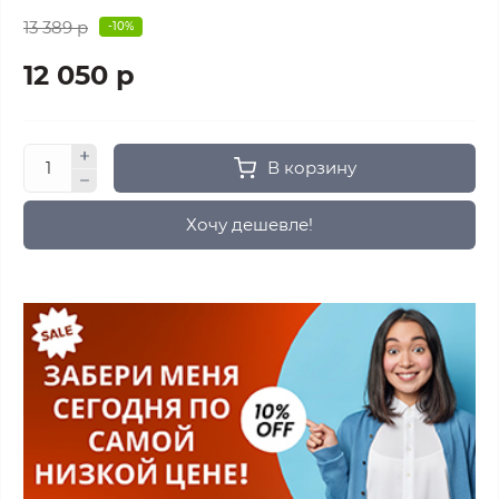
13 389 р
-10%
12 050 р
В корзину
Хочу дешевле!