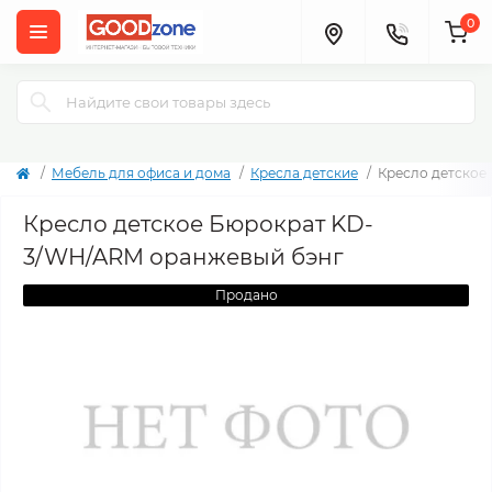
0
Мебель для офиса и дома
Кресла детские
Кресло детское
Кресло детское Бюрократ KD-
3/WH/ARM оранжевый бэнг
Продано