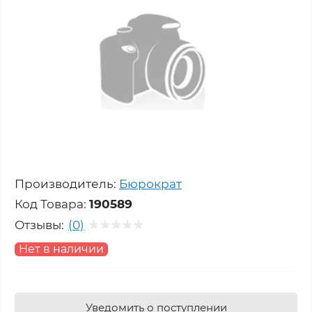
Производитель:
Бюрократ
Код Товара:
190589
Отзывы:
(0)
Нет в наличии
Уведомить о поступлении