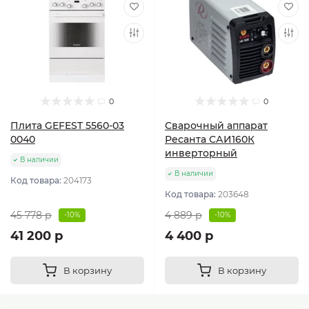
0
0
Плита GEFEST 5560-03
Сварочный аппарат
0040
Ресанта САИ160К
инверторный
В наличии
В наличии
Код товара:
204173
Код товара:
203648
45 778 р
4 889 р
-10%
-10%
41 200 р
4 400 р
В корзину
В корзину