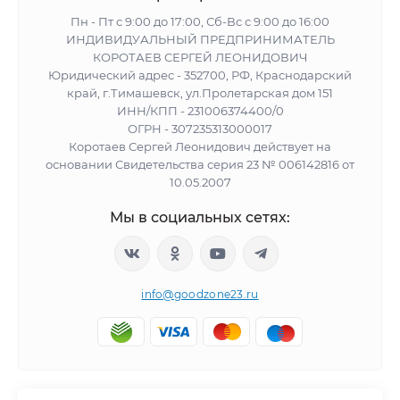
Пн - Пт с 9:00 до 17:00, Сб-Вс с 9:00 до 16:00
ИНДИВИДУАЛЬНЫЙ ПРЕДПРИНИМАТЕЛЬ
КОРОТАЕВ СЕРГЕЙ ЛЕОНИДОВИЧ
Юридический адрес - 352700, РФ, Краснодарский
край, г.Тимашевск, ул.Пролетарская дом 151
ИНН/КПП - 231006374400/0
ОГРН - 307235313000017
Коротаев Сергей Леонидович действует на
основании Свидетельства серия 23 № 006142816 от
10.05.2007
Мы в социальных сетях:
info@goodzone23.ru