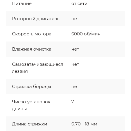
Питание
от сети
Роторный двигатель
нет
Скорость мотора
6000 об/мин
Влажная очистка
нет
Самозатачивающиеся
нет
лезвия
Стрижка бороды
нет
Число установок
7
длины
Длина стрижки
0.70 - 18 мм