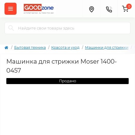
0
Бытовая техника
Красота и уход
Машинки для стрижки
Машинка для стрижки Moser 1400-
0457
Продано