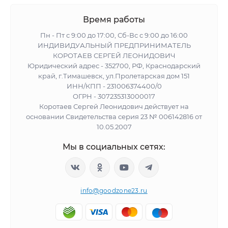
Время работы
Пн - Пт с 9:00 до 17:00, Сб-Вс с 9:00 до 16:00
ИНДИВИДУАЛЬНЫЙ ПРЕДПРИНИМАТЕЛЬ
КОРОТАЕВ СЕРГЕЙ ЛЕОНИДОВИЧ
Юридический адрес - 352700, РФ, Краснодарский
край, г.Тимашевск, ул.Пролетарская дом 151
ИНН/КПП - 231006374400/0
ОГРН - 307235313000017
Коротаев Сергей Леонидович действует на
основании Свидетельства серия 23 № 006142816 от
10.05.2007
Мы в социальных сетях:
info@goodzone23.ru