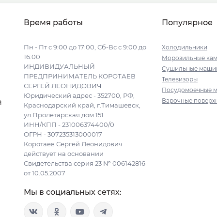
Время работы
Популярное
Пн - Пт с 9:00 до 17:00, Сб-Вс с 9:00 до
Холодильники
16:00
Морозильные ка
ИНДИВИДУАЛЬНЫЙ
Сушильные маши
ПРЕДПРИНИМАТЕЛЬ КОРОТАЕВ
Телевизоры
СЕРГЕЙ ЛЕОНИДОВИЧ
Посудомоечные 
Юридический адрес - 352700, РФ,
Варочные поверх
й
Краснодарский край, г.Тимашевск,
ул.Пролетарская дом 151
ИНН/КПП - 231006374400/0
ОГРН - 307235313000017
Коротаев Сергей Леонидович
действует на основании
Свидетельства серия 23 № 006142816
от 10.05.2007
Мы в социальных сетях: