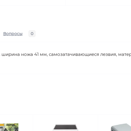
Вопросы
0
 г, ширина ножа 41 мм, самозатачивающиеся лезвия, мате