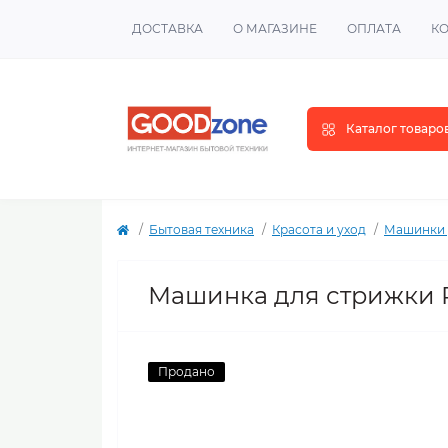
ДОСТАВКА
О МАГАЗИНЕ
ОПЛАТА
К
Каталог товаро
Бытовая техника
Красота и уход
Машинки 
Машинка для стрижки 
Продано