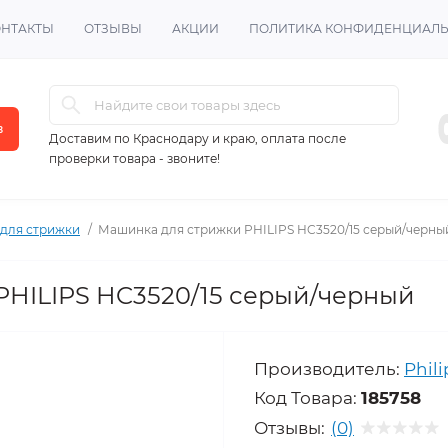
ОНТАКТЫ
ОТЗЫВЫ
АКЦИИ
ПОЛИТИКА КОНФИДЕНЦИАЛ
в
Доставим по Краснодару и краю, оплата после
проверки товара - звоните!
для стрижки
Машинка для стрижки PHILIPS HC3520/15 серый/черны
PHILIPS HC3520/15 серый/черный
Производитель:
Phili
Код Товара:
185758
Отзывы:
(0)