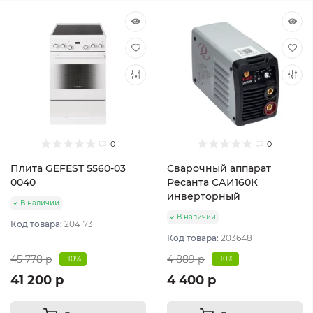
0
0
Плита GEFEST 5560-03
Сварочный аппарат
0040
Ресанта САИ160К
инверторный
В наличии
В наличии
Код товара:
204173
Код товара:
203648
45 778 р
4 889 р
-10%
-10%
41 200 р
4 400 р