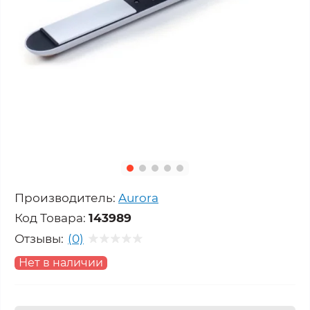
Производитель:
Aurora
Код Товара:
143989
Отзывы:
(0)
Нет в наличии