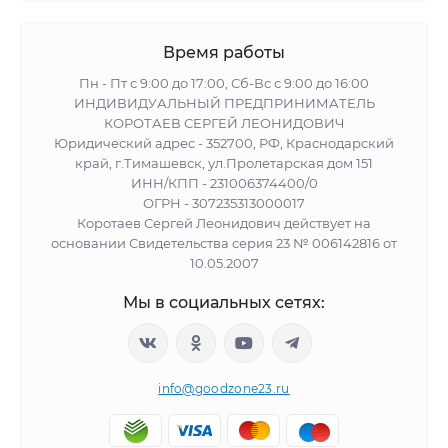
Время работы
Пн - Пт с 9:00 до 17:00, Сб-Вс с 9:00 до 16:00
ИНДИВИДУАЛЬНЫЙ ПРЕДПРИНИМАТЕЛЬ
КОРОТАЕВ СЕРГЕЙ ЛЕОНИДОВИЧ
Юридический адрес - 352700, РФ, Краснодарский
край, г.Тимашевск, ул.Пролетарская дом 151
ИНН/КПП - 231006374400/0
ОГРН - 307235313000017
Коротаев Сергей Леонидович действует на
основании Свидетельства серия 23 № 006142816 от
10.05.2007
Мы в социальных сетях:
info@goodzone23.ru