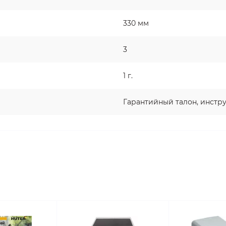
330 мм
в
3
1 г.
Гарантийный талон, инстр