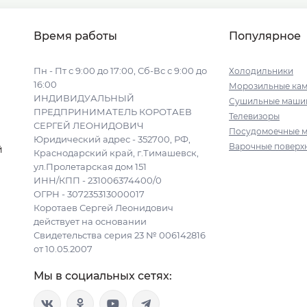
Время работы
Популярное
Пн - Пт с 9:00 до 17:00, Сб-Вс с 9:00 до
Холодильники
16:00
Морозильные ка
ИНДИВИДУАЛЬНЫЙ
Сушильные маши
ПРЕДПРИНИМАТЕЛЬ КОРОТАЕВ
Телевизоры
СЕРГЕЙ ЛЕОНИДОВИЧ
Посудомоечные 
Юридический адрес - 352700, РФ,
Варочные поверх
й
Краснодарский край, г.Тимашевск,
ул.Пролетарская дом 151
ИНН/КПП - 231006374400/0
ОГРН - 307235313000017
Коротаев Сергей Леонидович
действует на основании
Свидетельства серия 23 № 006142816
от 10.05.2007
Мы в социальных сетях: