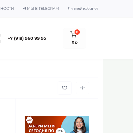
ЬНОСТИ
МЫ В TELEGRAM
Личный кабинет
0
+7 (918) 960 99 95
0 р