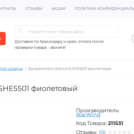
ОНТАКТЫ
ОТЗЫВЫ
АКЦИИ
ПОЛИТИКА КОНФИДЕНЦИАЛ
в
Доставим по Краснодару и краю, оплата после
проверки товара - звоните!
для укладки
Выпрямитель Starwind SHE5501 фиолетовый
 SHE5501 фиолетовый
Производитель:
StarWind
Код Товара:
211531
Отзывы:
(0)