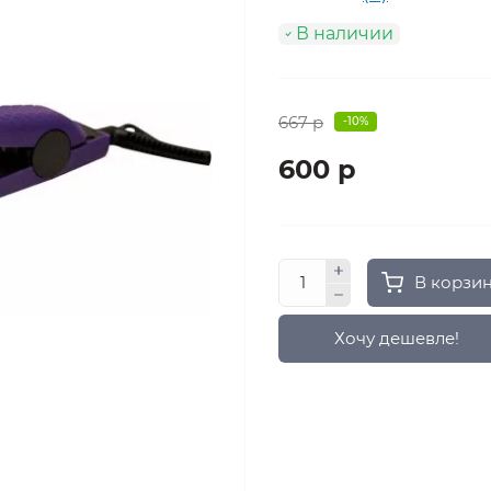
В наличии
667 р
-10%
600 р
В корзи
Хочу дешевле!