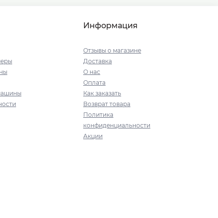
Информация
Отзывы о магазине
меры
Доставка
ны
О нас
Оплата
машины
Как заказать
ности
Возврат товара
Политика
конфиденциальности
Акции