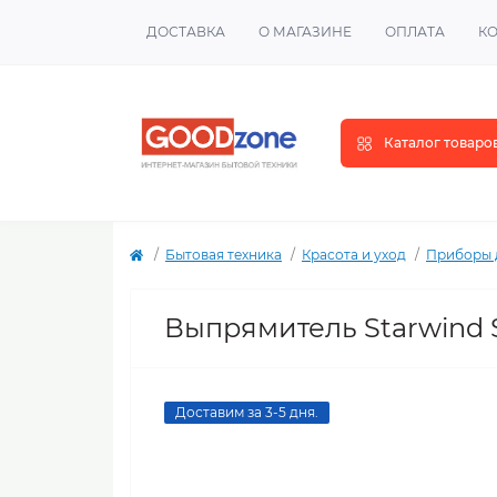
ДОСТАВКА
О МАГАЗИНЕ
ОПЛАТА
К
Каталог товаро
Бытовая техника
Красота и уход
Приборы 
Выпрямитель Starwind
Доставим за 3-5 дня.