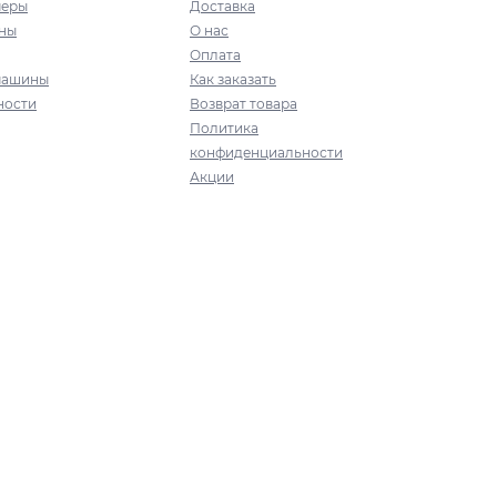
меры
Доставка
ны
О нас
Оплата
машины
Как заказать
ности
Возврат товара
Политика
конфиденциальности
Акции