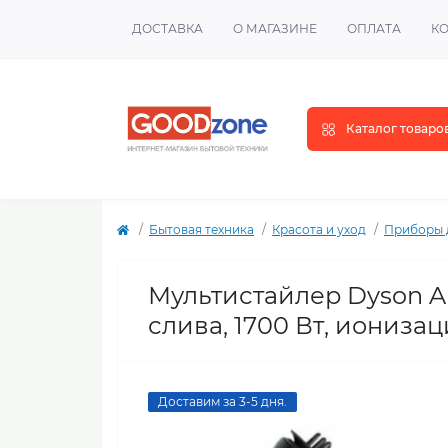
ДОСТАВКА
О МАГАЗИНЕ
ОПЛАТА
К
Каталог товаро
Бытовая техника
Красота и уход
Приборы 
Мультистайлер Dyson A
слива, 1700 Вт, иониза
Доставим за 3-5 дня.