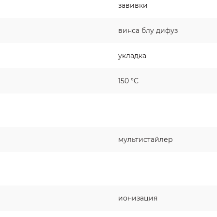
завивки
винса блу дифуз
укладка
150 °C
мультистайлер
ионизация