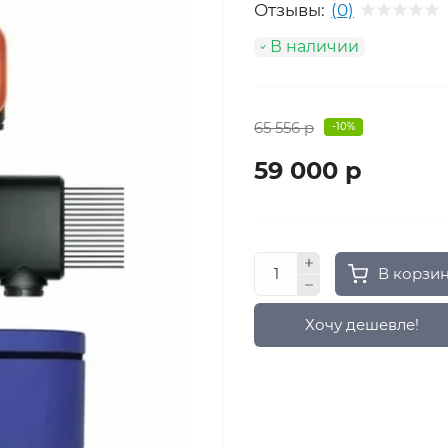
Отзывы:
(0)
В наличии
65 556 р
-10%
59 000 р
В корзи
Хочу дешевле!