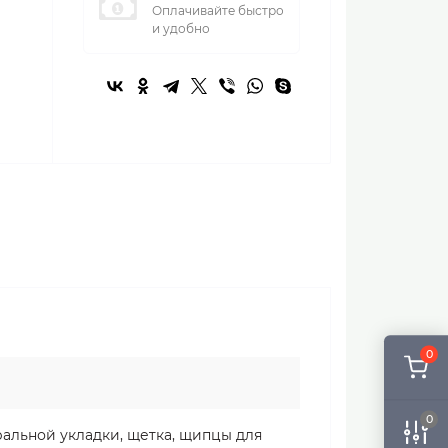
Оплачивайте быстро
и удобно
0
0
ральной укладки, щетка, щипцы для