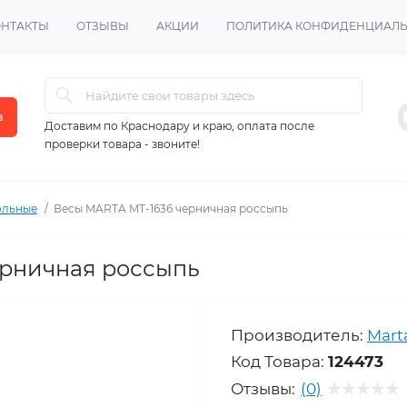
ОНТАКТЫ
ОТЗЫВЫ
АКЦИИ
ПОЛИТИКА КОНФИДЕНЦИАЛ
в
Доставим по Краснодару и краю, оплата после
проверки товара - звоните!
ольные
Весы MARTA MT-1636 черничная россыпь
ерничная россыпь
Производитель:
Mart
Код Товара:
124473
Отзывы:
(0)