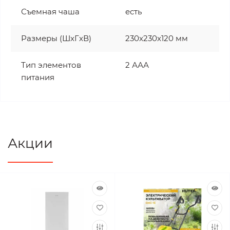
Съемная чаша
есть
Размеры (ШxГxВ)
230x230x120 мм
Тип элементов
2 ААА
питания
Акции