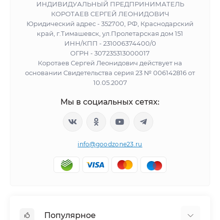
ИНДИВИДУАЛЬНЫЙ ПРЕДПРИНИМАТЕЛЬ
КОРОТАЕВ СЕРГЕЙ ЛЕОНИДОВИЧ
Юридический адрес - 352700, РФ, Краснодарский
край, г.Тимашевск, ул.Пролетарская дом 151
ИНН/КПП - 231006374400/0
ОГРН - 307235313000017
Коротаев Сергей Леонидович действует на
основании Свидетельства серия 23 № 006142816 от
10.05.2007
Мы в социальных сетях:
info@goodzone23.ru
Популярное