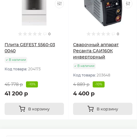
0
0
Плита GEFEST 5560-03
Сварочный аппарат
0040
Ресанта САИ160К
инверторный
В наличии
В наличии
Код товара:
204173
Код товара:
203648
45 778 р
4 889 р
-10%
-10%
41 200 р
4 400 р
В корзину
В корзину