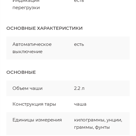
Индикация
есть
перегрузки
ОСНОВНЫЕ ХАРАКТЕРИСТИКИ
Автоматическое
есть
выключение
ОСНОВНЫЕ
Объем чаши
2.2 л
Конструкция тары
чаша
Единицы измерения
килограммы, унции,
граммы, фунты