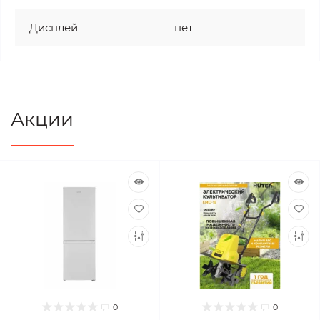
Дисплей
нет
Акции
0
0