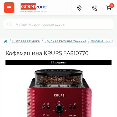
0
Бытовая техника
Крупная бытовая техника
Кофемашины
Кофемашина KRUPS EA810770
Продано