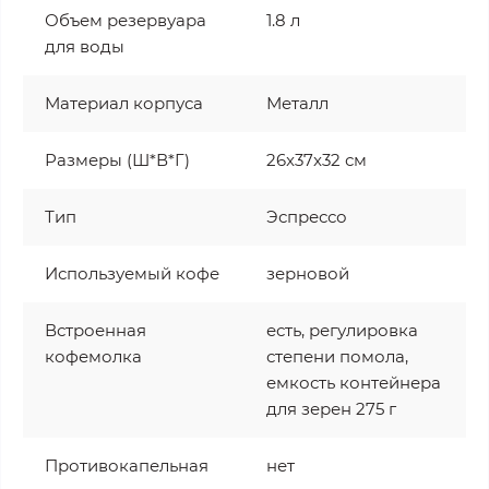
Объем резервуара
1.8 л
для воды
Материал корпуса
Металл
Размеры (Ш*В*Г)
26x37x32 см
Тип
Эспрессо
Используемый кофе
зерновой
Встроенная
есть, регулировка
кофемолка
степени помола,
емкость контейнера
для зерен 275 г
Противокапельная
нет