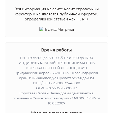
Вся информация на сайте носит справочный
характер и не является публичной офертой,
определяемой статьей 437 ГК РФ.
Время работы
Пн - Пт с 9:00 до 17:00, Сб-Вс с 9:00 до 16:00
ИНДИВИДУАЛЬНЫЙ ПРЕДПРИНИМАТЕЛЬ
КОРОТАЕВ СЕРГЕЙ ЛЕОНИДОВИЧ
Юридический адрес - 352700, РФ, Краснодарский
край, г.Тимашевск, ул.Пролетарская дом 151
ИНН/КПП - 231006374400/0
ОГРН - 307235313000017
Коротаев Сергей Леонидович действует на
основании Свидетельства серия 23 № 006142816 от
10.05.2007