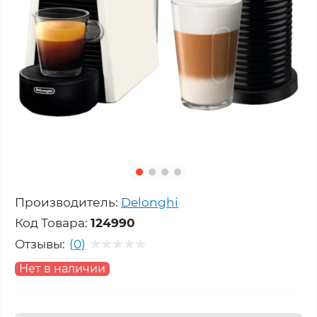
Производитель:
Delonghi
Код Товара:
124990
Отзывы:
(0)
Нет в наличии