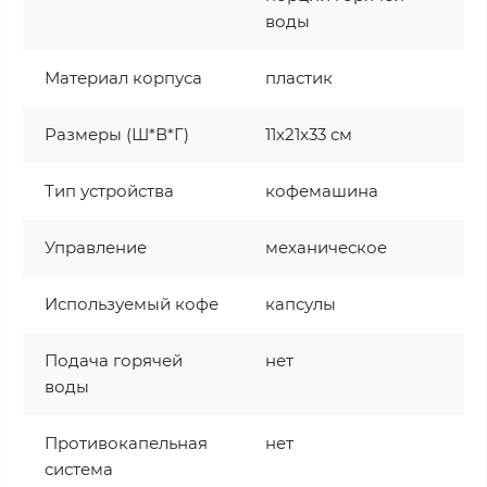
воды
Материал корпуса
пластик
Размеры (Ш*В*Г)
11x21x33 см
Тип устройства
кофемашина
Управление
механическое
Используемый кофе
капсулы
Подача горячей
нет
воды
Противокапельная
нет
система