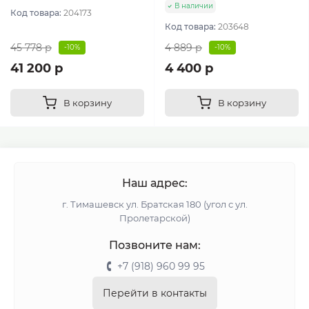
В наличии
Код товара:
204173
Код товара:
203648
45 778 р
4 889 р
-10%
-10%
41 200 р
4 400 р
В корзину
В корзину
Наш адрес:
г. Тимашевск ул. Братская 180 (угол с ул.
Пролетарской)
Позвоните нам:
+7 (918) 960 99 95
Перейти в контакты