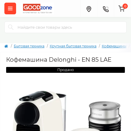
0
Бытовая техника
Крупная бытовая техника
Кофемашины
Кофемашина Delonghi - EN 85 LAE
Продано