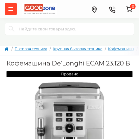
0
Бытовая техника
Крупная бытовая техника
Кофемашины
Кофемашина De'Longhi ECAM 23.120 B
Продано