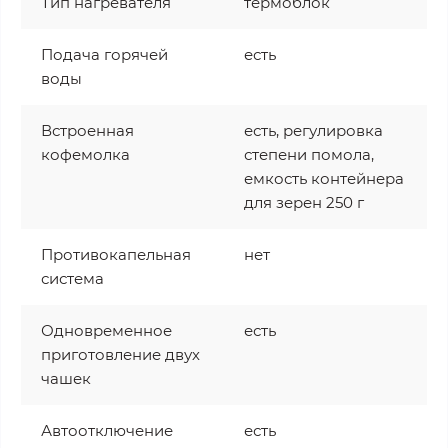
Тип нагревателя
термоблок
Подача горячей
есть
воды
Встроенная
есть, регулировка
кофемолка
степени помола,
емкость контейнера
для зерен 250 г
Противокапельная
нет
система
Одновременное
есть
приготовление двух
чашек
Автоотключение
есть