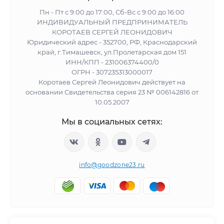
Пн - Пт с 9:00 до 17:00, Сб-Вс с 9:00 до 16:00
ИНДИВИДУАЛЬНЫЙ ПРЕДПРИНИМАТЕЛЬ
КОРОТАЕВ СЕРГЕЙ ЛЕОНИДОВИЧ
Юридический адрес - 352700, РФ, Краснодарский
край, г.Тимашевск, ул.Пролетарская дом 151
ИНН/КПП - 231006374400/0
ОГРН - 307235313000017
Коротаев Сергей Леонидович действует на
основании Свидетельства серия 23 № 006142816 от
10.05.2007
Мы в социальных сетях:
info@goodzone23.ru