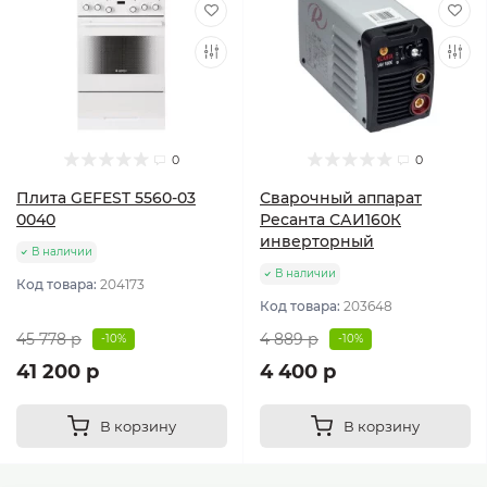
0
0
Плита GEFEST 5560-03
Сварочный аппарат
0040
Ресанта САИ160К
инверторный
В наличии
В наличии
Код товара:
204173
Код товара:
203648
45 778 р
4 889 р
-10%
-10%
41 200 р
4 400 р
В корзину
В корзину