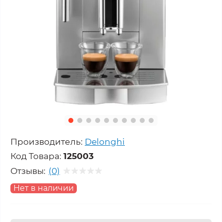
Производитель:
Delonghi
Код Товара:
125003
Отзывы:
(0)
Нет в наличии