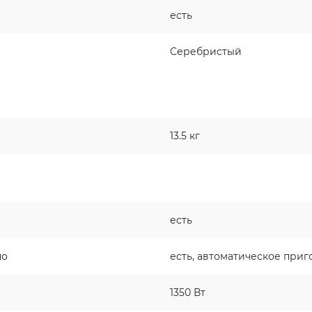
есть
Серебристый
13.5 кг
есть
но
есть, автоматическое при
1350 Вт