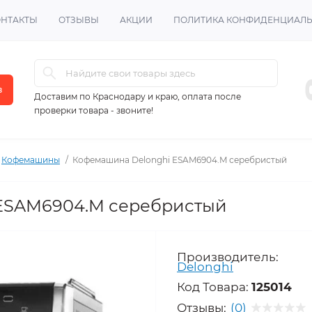
ОНТАКТЫ
ОТЗЫВЫ
АКЦИИ
ПОЛИТИКА КОНФИДЕНЦИАЛ
в
Доставим по Краснодару и краю, оплата после
проверки товара - звоните!
Кофемашины
Кофемашина Delonghi ESAM6904.M серебристый
ESAM6904.M серебристый
Производитель:
Delonghi
Код Товара:
125014
Отзывы:
(0)