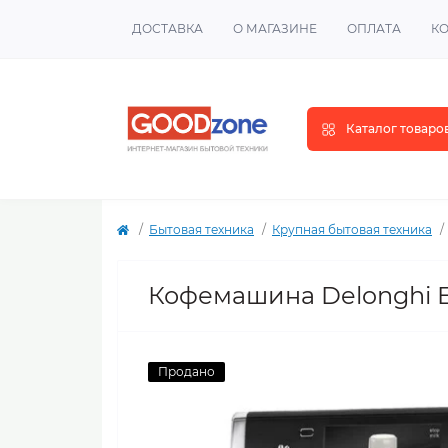
ДОСТАВКА
О МАГАЗИНЕ
ОПЛАТА
К
Каталог товаро
Бытовая техника
Крупная бытовая техника
Кофемашина Delonghi 
Продано