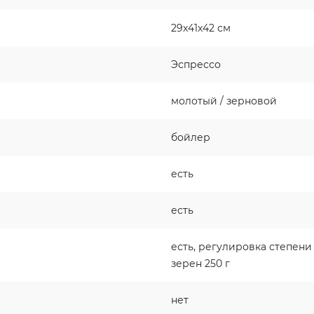
29x41x42 см
Эспрессо
молотый / зерновой
бойлер
есть
есть
есть, регулировка степени
зерен 250 г
нет