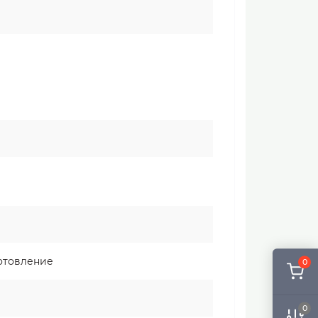
готовление
0
0