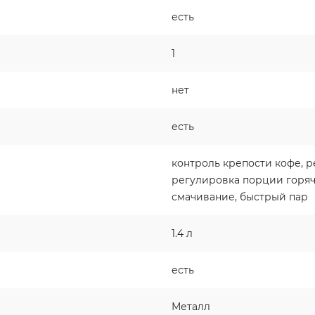
есть
1
нет
есть
контроль крепости кофе, 
регулировка порции горяч
смачивание, быстрый пар
1.4 л
есть
Металл