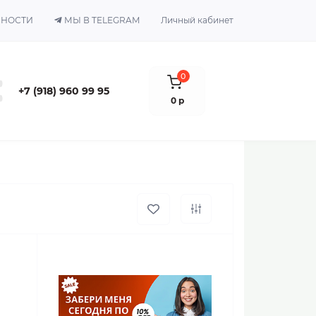
ЬНОСТИ
МЫ В TELEGRAM
Личный кабинет
0
+7 (918) 960 99 95
0 р