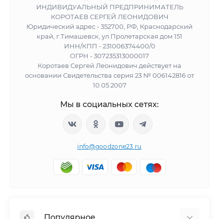
ИНДИВИДУАЛЬНЫЙ ПРЕДПРИНИМАТЕЛЬ
КОРОТАЕВ СЕРГЕЙ ЛЕОНИДОВИЧ
Юридический адрес - 352700, РФ, Краснодарский
край, г.Тимашевск, ул.Пролетарская дом 151
ИНН/КПП - 231006374400/0
ОГРН - 307235313000017
Коротаев Сергей Леонидович действует на
основании Свидетельства серия 23 № 006142816 от
10.05.2007
Мы в социальных сетях:
info@goodzone23.ru
Популярное