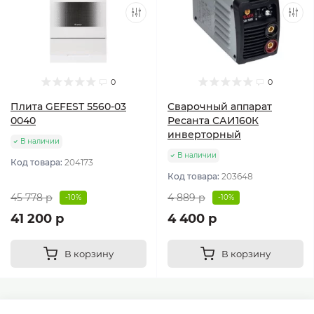
0
0
Плита GEFEST 5560-03
Сварочный аппарат
0040
Ресанта САИ160К
инверторный
В наличии
В наличии
Код товара:
204173
Код товара:
203648
45 778 р
4 889 р
-10%
-10%
41 200 р
4 400 р
В корзину
В корзину