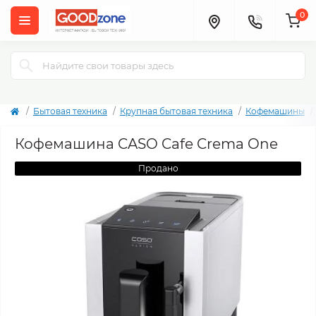
0
Бытовая техника
Крупная бытовая техника
Кофемашины
Кофемашина CASO Cafe Crema One
Продано