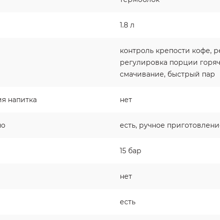
1.8 л
контроль крепости кофе, 
регулировка порции горяч
смачивание, быстрый пар
я напитка
нет
но
есть, ручное приготовлени
15 бар
нет
есть