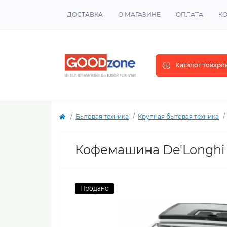
ДОСТАВКА
О МАГАЗИНЕ
ОПЛАТА
К
Каталог товаро
Бытовая техника
Крупная бытовая техника
Кофемашина De'Longhi 
Продано