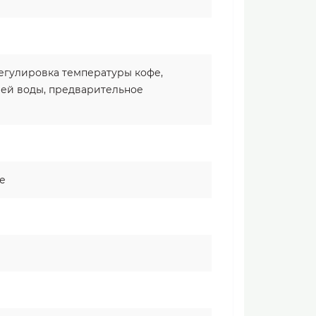
регулировка температуры кофе,
ей воды, предварительное
е