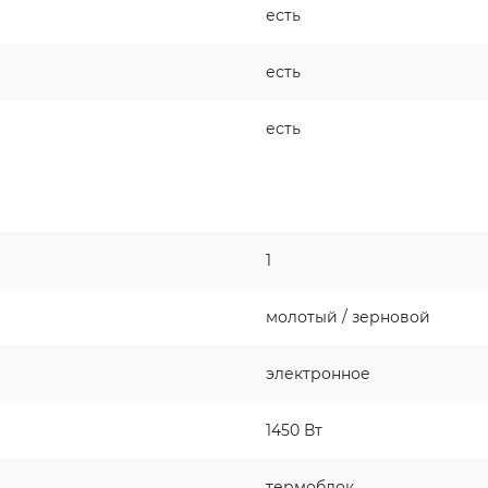
есть
есть
есть
1
молотый / зерновой
электронное
1450 Вт
термоблок