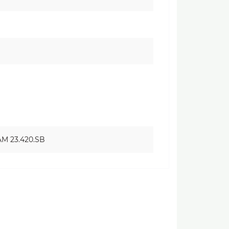
M 23.420.SB