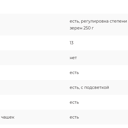
есть, регулировка степени
зерен 250 г
13
нет
есть
есть, с подсветкой
есть
 чашек
есть