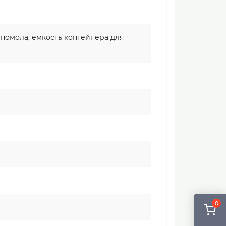
 помола, емкость контейнера для
0