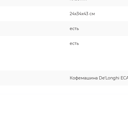
24x34x43 см
есть
есть
Кофемашина De'Longhi ECA