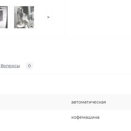
>
Вопросы
0
автоматическая
кофемашина