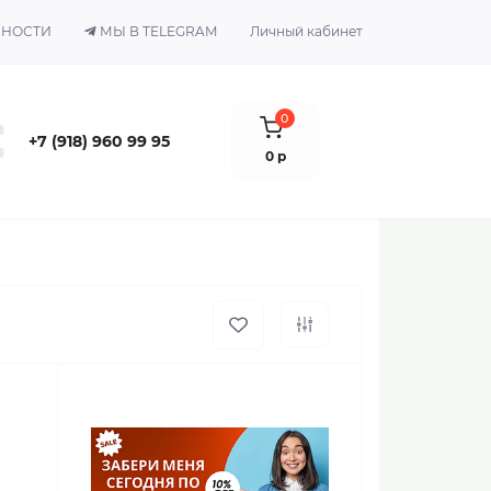
ЬНОСТИ
МЫ В TELEGRAM
Личный кабинет
0
+7 (918) 960 99 95
0 р