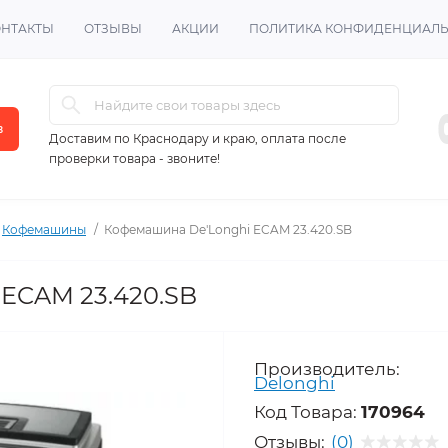
ОНТАКТЫ
ОТЗЫВЫ
АКЦИИ
ПОЛИТИКА КОНФИДЕНЦИАЛ
в
Доставим по Краснодару и краю, оплата после
проверки товара - звоните!
Кофемашины
Кофемашина De'Longhi ECAM 23.420.SB
ECAM 23.420.SB
Производитель:
Delonghi
Код Товара:
170964
Отзывы:
(0)