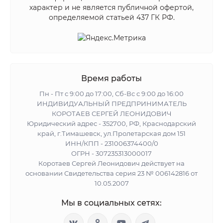
характер и не является публичной офертой,
определяемой статьей 437 ГК РФ.
Время работы
Пн - Пт с 9:00 до 17:00, Сб-Вс с 9:00 до 16:00
ИНДИВИДУАЛЬНЫЙ ПРЕДПРИНИМАТЕЛЬ
КОРОТАЕВ СЕРГЕЙ ЛЕОНИДОВИЧ
Юридический адрес - 352700, РФ, Краснодарский
край, г.Тимашевск, ул.Пролетарская дом 151
ИНН/КПП - 231006374400/0
ОГРН - 307235313000017
Коротаев Сергей Леонидович действует на
основании Свидетельства серия 23 № 006142816 от
10.05.2007
Мы в социальных сетях: