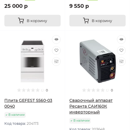
25 000 р
9 550 р
В корзину
В корзину
0
0
Плита GEFEST 5560-03
Сварочный аппарат
0040
Ресанта САИ160К
инверторный
В наличии
В наличии
Код товара:
204173
Код товара:
203648