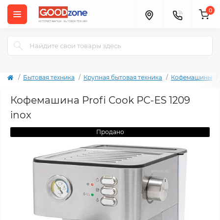
0
Бытовая техника
Крупная бытовая техника
Кофемашины
Кофемашина Profi Cook PC-ES 1209
inox
Продано