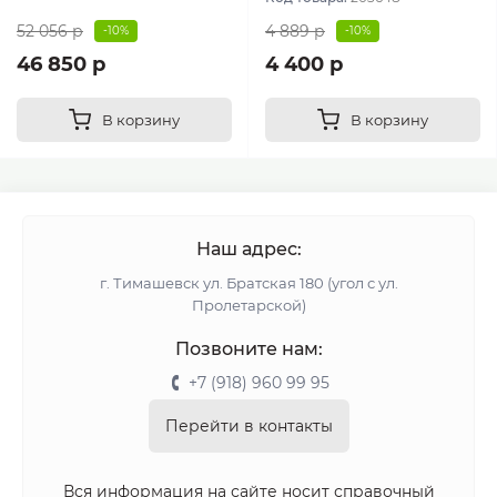
52 056 р
4 889 р
-10%
-10%
46 850 р
4 400 р
В корзину
В корзину
Наш адрес:
г. Тимашевск ул. Братская 180 (угол с ул.
Пролетарской)
Позвоните нам:
+7 (918) 960 99 95
Перейти в контакты
Вся информация на сайте носит справочный