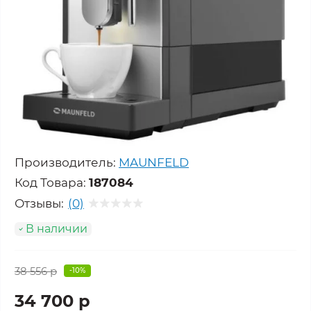
Производитель:
MAUNFELD
Код Товара:
187084
Отзывы:
(0)
В наличии
38 556 р
-10%
34 700 р