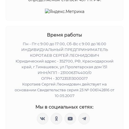
Время работы
Пн - Пт с 9:00 до 17:00, Сб-Вс с 9:00 до 16:00
ИНДИВИДУАЛЬНЫЙ ПРЕДПРИНИМАТЕЛЬ
КОРОТАЕВ СЕРГЕЙ ЛЕОНИДОВИЧ
Юридический адрес - 352700, РФ, Краснодарский
край, г.Тимашевск, ул.Пролетарская дом 151
ИНН/КПП - 231006374400/0
ОГРН - 307235313000017
Коротаев Сергей Леонидович действует на
основании Свидетельства серия 23 № 006142816 от
10.05.2007
Мы в социальных сетях: