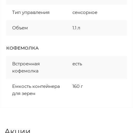
Тип управления
сенсорное
Объем
1.1 л
КОФЕМОЛКА
Встроенная
есть
кофемолка
Емкость контейнера
160 г
для зерен
Акции