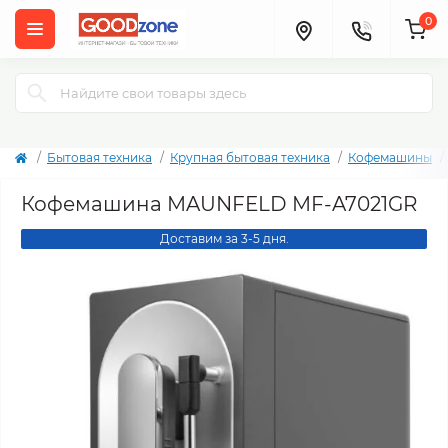
0
Бытовая техника
Крупная бытовая техника
Кофемашины
Кофемашина MAUNFELD MF-A7021GR
Доставим за 3-5 дня.