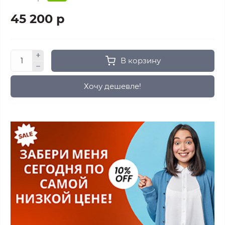
45 200 р
В корзину
Хочу дешевле!