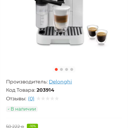
Производитель:
Delonghi
Код Товара:
203914
Отзывы:
(0)
В наличии
50 222 р
-10%