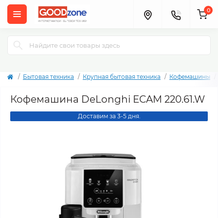
0
Бытовая техника
Крупная бытовая техника
Кофемашины
Кофемашина DeLonghi ECAM 220.61.W
Доставим за 3-5 дня.