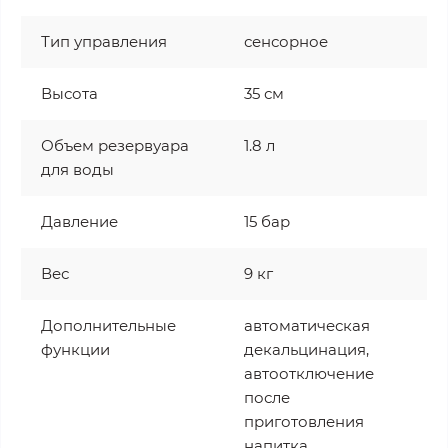
Тип управления
сенсорное
Высота
35 см
Объем резервуара
1.8 л
для воды
Давление
15 бар
Вес
9 кг
Дополнительные
автоматическая
функции
декальцинация,
автоотключение
после
приготовления
напитка,