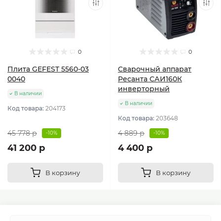
0
0
Плита GEFEST 5560-03
Сварочный аппарат
0040
Ресанта САИ160К
инверторный
В наличии
В наличии
Код товара:
204173
Код товара:
203648
45 778 р
4 889 р
-10%
-10%
41 200 р
4 400 р
В корзину
В корзину