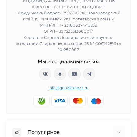
ИНДИВИДУАЛЬНЫЙ ПРЕДПРИНИМАТЕЛЬ
КОРОТАЕВ СЕРГЕЙ ЛЕОНИДОВИЧ
Юридический адрес - 352700, РФ, Краснодарский
край, г.Тимашевск, ул.Пролетарская дом 151
ИНН/КПП - 231006374400/0
ОГРН - 307235313000017
Коротаев Сергей Леонидович действует на
основании Свидетельства серия 23 № 006142816 от
10.05.2007
Мы в социальных сетях:
info@goodzone23.ru
Популярное