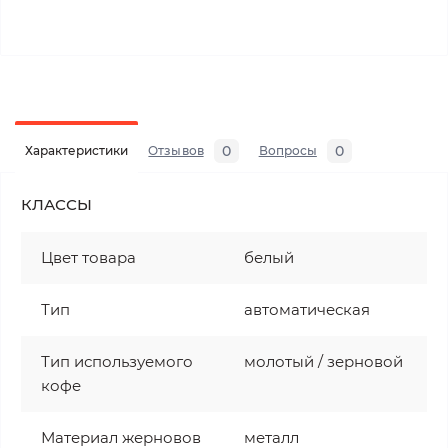
0
0
Характеристики
Отзывов
Вопросы
КЛАССЫ
Цвет товара
белый
Тип
автоматическая
Тип используемого
молотый / зерновой
кофе
Материал жерновов
металл