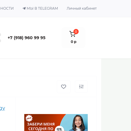
ЬНОСТИ
МЫ В TELEGRAM
Личный кабинет
0
+7 (918) 960 99 95
0 р
gy