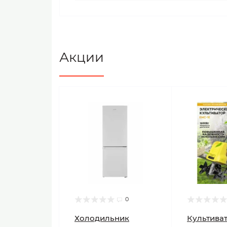
Акции
0
Холодильник
Культиват