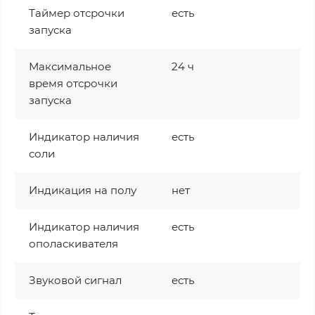
Таймер отсрочки
есть
запуска
Максимальное
24 ч
время отсрочки
запуска
Индикатор наличия
есть
соли
Индикация на полу
нет
Индикатор наличия
есть
ополаскивателя
Звуковой сигнал
есть