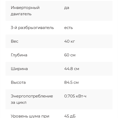
Инверторный
да
двигатель
3-й разбрызгиватель
есть
Вес
40 кг
Глубина
60 см
Ширина
44.8 см
Высота
84.5 см
Энергопотребление
0.705 кВт·ч
за цикл
Уровень шума при
45 дБ