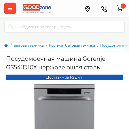
0
Бытовая техника
Крупная бытовая техника
Посудомоечны
Посудомоечная машина Gorenje
GS541D10X нержавеющая сталь
Доставим за 1-2 дня.