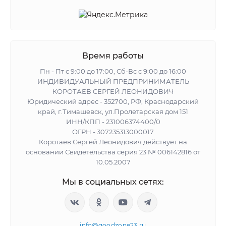
Время работы
Пн - Пт с 9:00 до 17:00, Сб-Вс с 9:00 до 16:00
ИНДИВИДУАЛЬНЫЙ ПРЕДПРИНИМАТЕЛЬ
КОРОТАЕВ СЕРГЕЙ ЛЕОНИДОВИЧ
Юридический адрес - 352700, РФ, Краснодарский
край, г.Тимашевск, ул.Пролетарская дом 151
ИНН/КПП - 231006374400/0
ОГРН - 307235313000017
Коротаев Сергей Леонидович действует на
основании Свидетельства серия 23 № 006142816 от
10.05.2007
Мы в социальных сетях:
info@goodzone23.ru