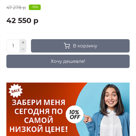
47 278 р
-10%
42 550 р
В корзину
Хочу дешевле!