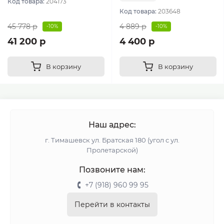
Код товара:
204173
Код товара:
203648
45 778 р
4 889 р
-10%
-10%
41 200 р
4 400 р
В корзину
В корзину
Наш адрес:
г. Тимашевск ул. Братская 180 (угол с ул.
Пролетарской)
Позвоните нам:
+7 (918) 960 99 95
Перейти в контакты