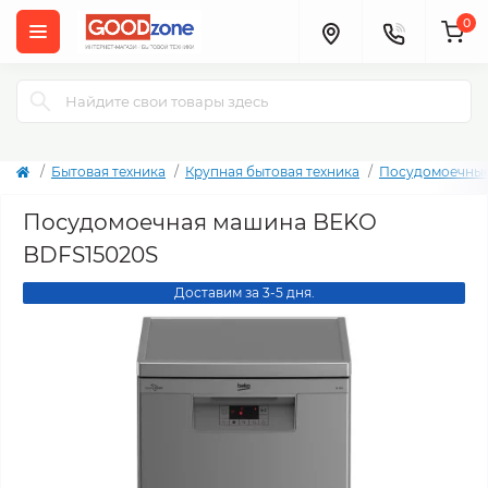
0
Бытовая техника
Крупная бытовая техника
Посудомоечны
Посудомоечная машина BEKO
BDFS15020S
Доставим за 3-5 дня.