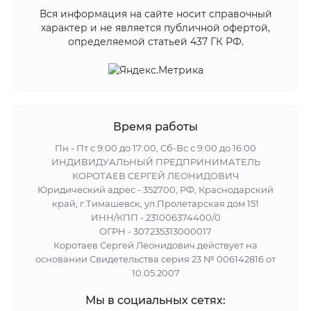
Вся информация на сайте носит справочный
характер и не является публичной офертой,
определяемой статьей 437 ГК РФ.
Время работы
Пн - Пт с 9:00 до 17:00, Сб-Вс с 9:00 до 16:00
ИНДИВИДУАЛЬНЫЙ ПРЕДПРИНИМАТЕЛЬ
КОРОТАЕВ СЕРГЕЙ ЛЕОНИДОВИЧ
Юридический адрес - 352700, РФ, Краснодарский
край, г.Тимашевск, ул.Пролетарская дом 151
ИНН/КПП - 231006374400/0
ОГРН - 307235313000017
Коротаев Сергей Леонидович действует на
основании Свидетельства серия 23 № 006142816 от
10.05.2007
Мы в социальных сетях: