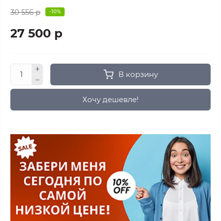
30 556 р
-10%
27 500 р
В корзину
Хочу дешевле!