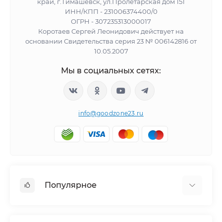
край, г.Тимашевск, ул.Пролетарская дом 151
ИНН/КПП - 231006374400/0
ОГРН - 307235313000017
Коротаев Сергей Леонидович действует на
основании Свидетельства серия 23 № 006142816 от
10.05.2007
Мы в социальных сетях:
info@goodzone23.ru
Популярное
Холодильники