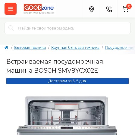
0
Бытовая техника
Крупная бытовая техника
Посудомоечны
Встраиваемая посудомоечная
машина BOSCH SMV8YCX02E
Доставим за 3-5 дня.