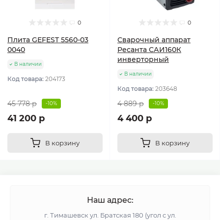
0
0
Плита GEFEST 5560-03
Сварочный аппарат
0040
Ресанта САИ160К
инверторный
В наличии
В наличии
Код товара:
204173
Код товара:
203648
45 778 р
4 889 р
-10%
-10%
41 200 р
4 400 р
В корзину
В корзину
Наш адрес:
г. Тимашевск ул. Братская 180 (угол с ул.