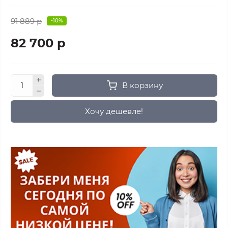
91 889 р
-10%
82 700 р
В корзину
Хочу дешевле!