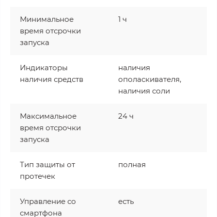
Минимальное
1 ч
время отсрочки
запуска
Индикаторы
наличия
наличия средств
ополаскивателя,
наличия соли
Максимальное
24 ч
время отсрочки
запуска
Тип защиты от
полная
протечек
Управление со
есть
смартфона