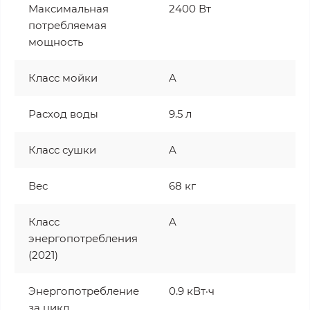
Максимальная
2400 Вт
потребляемая
мощность
Класс мойки
A
Расход воды
9.5 л
Класс сушки
A
Вес
68 кг
Класс
A
энергопотребления
(2021)
Энергопотребление
0.9 кВт·ч
за цикл