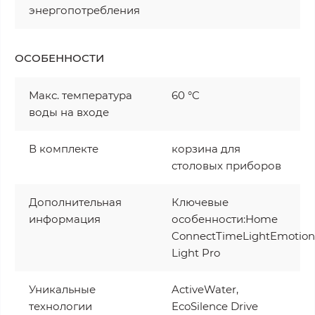
энергопотребления
ОСОБЕННОСТИ
Макс. температура
60 °C
воды на входе
В комплекте
корзина для
столовых приборов
Дополнительная
Ключевые
информация
особенности:Home
ConnectTimeLightEmotion
Light Pro
Уникальные
ActiveWater,
технологии
EcoSilence Drive