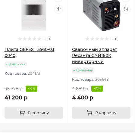
0
0
Плита GEFEST 5560-03
Сварочный аппарат
0040
Ресанта САИ160К
инверторный
В наличии
В наличии
Код товара:
204173
Код товара:
203648
45 778 р
4 889 р
-10%
-10%
41 200 р
4 400 р
В корзину
В корзину