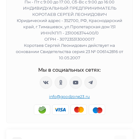
Пн - Пт с 9:00 до 17:00, Сб-Вс с 9:00 до 16:00
ИНДИВИДУАЛЬНЫЙ ПРЕДПРИНИМАТЕЛЬ
КОРОТАЕВ СЕРГЕЙ ЛЕОНИДОВИЧ
Юридический адрес - 352700, РФ, Краснодарский
край, г.Тимашевск, ул.Пролетарская дом 151
ИНН/КПП - 231006374400/0
ОГРН - 307235313000017
Коротаев Сергей Леонидович действует на
основании Свидетельства серия 23 № 006142816 от
10.05.2007
Мы в социальных сетях:
info@goodzone23.ru