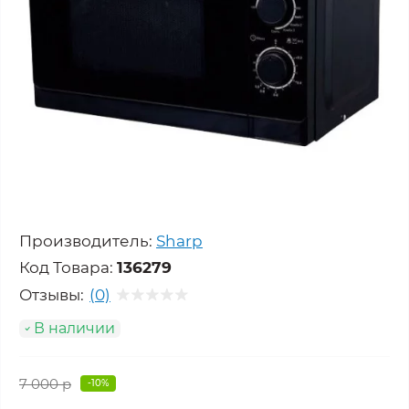
Производитель:
Sharp
Код Товара:
136279
Отзывы:
(0)
В наличии
7 000 р
-10%