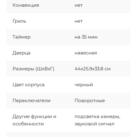
Конвекция
нет
Гриль
нет
Таймер
на 35 мин
Дверца
навесная
Размеры (ШxВxГ)
44x25.9x33.8 cм
Цвет корпуса
черный
Переключатели
Поворотные
Другие функции и
подсветка камеры,
особенности
звуковой сигнал