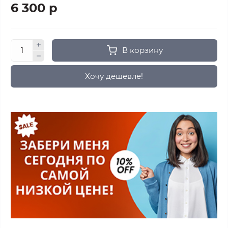
6 300 р
В корзину
Хочу дешевле!