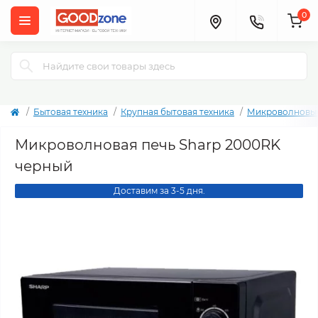
0
Бытовая техника
Крупная бытовая техника
Микроволновые
Микроволновая печь Sharp 2000RK
черный
Доставим за 3-5 дня.