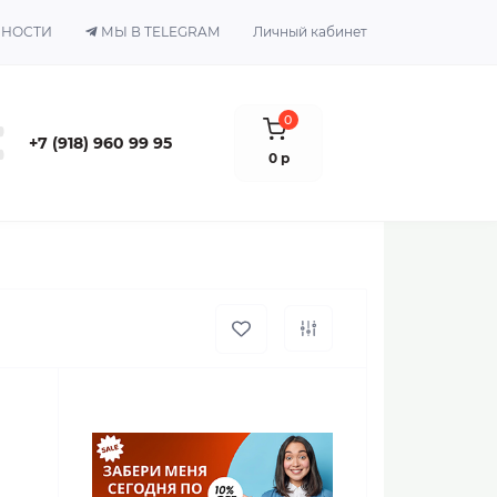
ЬНОСТИ
МЫ В TELEGRAM
Личный кабинет
0
+7 (918) 960 99 95
0 р