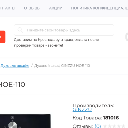
ОНТАКТЫ
ОТЗЫВЫ
АКЦИИ
ПОЛИТИКА КОНФИДЕНЦИАЛ
в
Доставим по Краснодару и краю, оплата после
проверки товара - звоните!
Духовые шкафы
Духовой шкаф GINZZU HOE-110
HOE-110
Производитель:
GiNZZU
Код Товара:
181016
Отзывы:
(0)