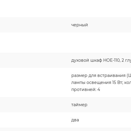
черный
духовой шкаф HOE-110, 2 гл
размер для встраивания (Шх
лампы освещения 15 Вт; ко
противней: 4
таймер
два