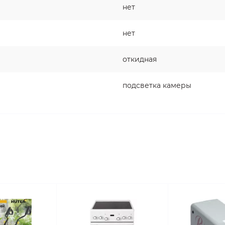
нет
нет
откидная
подсветка камеры