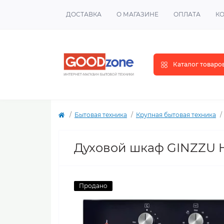
ДОСТАВКА
О МАГАЗИНЕ
ОПЛАТА
К
Каталог товаро
Бытовая техника
Крупная бытовая техника
Духовой шкаф GINZZU 
Продано