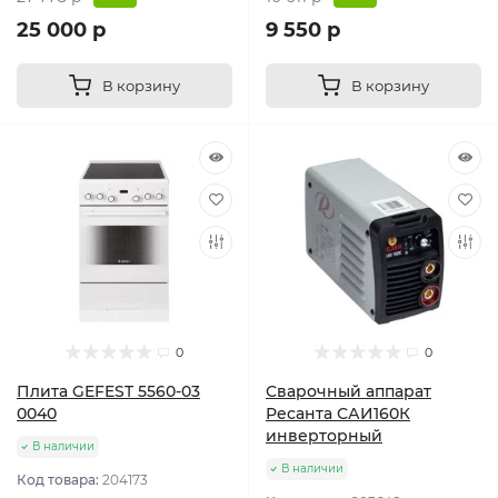
25 000 р
9 550 р
В корзину
В корзину
0
0
Плита GEFEST 5560-03
Сварочный аппарат
0040
Ресанта САИ160К
инверторный
В наличии
В наличии
Код товара:
204173