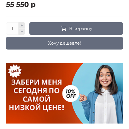
55 550 р
В корзину
Хочу дешевле!