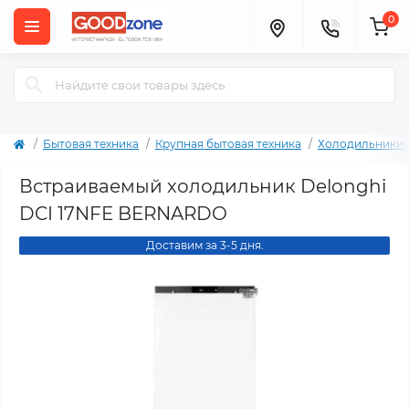
0
Бытовая техника
Крупная бытовая техника
Холодильники 
Встраиваемый холодильник Delonghi
DCI 17NFE BERNARDO
Доставим за 3-5 дня.