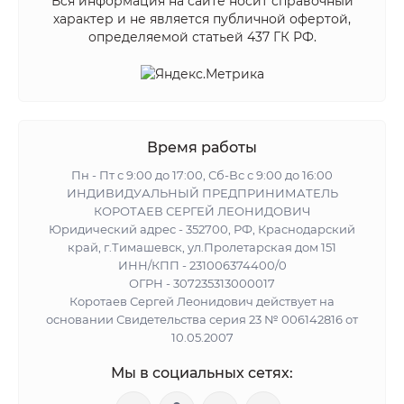
Вся информация на сайте носит справочный
характер и не является публичной офертой,
определяемой статьей 437 ГК РФ.
Время работы
Пн - Пт с 9:00 до 17:00, Сб-Вс с 9:00 до 16:00
ИНДИВИДУАЛЬНЫЙ ПРЕДПРИНИМАТЕЛЬ
КОРОТАЕВ СЕРГЕЙ ЛЕОНИДОВИЧ
Юридический адрес - 352700, РФ, Краснодарский
край, г.Тимашевск, ул.Пролетарская дом 151
ИНН/КПП - 231006374400/0
ОГРН - 307235313000017
Коротаев Сергей Леонидович действует на
основании Свидетельства серия 23 № 006142816 от
10.05.2007
Мы в социальных сетях: