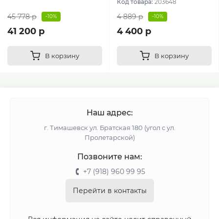
Код товара:
203648
45 778 р
4 889 р
-10%
-10%
41 200 р
4 400 р
В корзину
В корзину
Наш адрес:
г. Тимашевск ул. Братская 180 (угол с ул.
Пролетарской)
Позвоните нам:
+7 (918) 960 99 95
Перейти в контакты