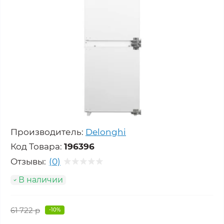
Производитель:
Delonghi
Код Товара:
196396
Отзывы:
(0)
В наличии
61 722 р
-10%