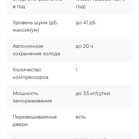
в год
год)
Уровень шума (дБ,
до 41 дБ
максимум)
Автономное
до 20 ч
сохранение холода
Количество
1
компрессоров
Мощность
до 3.5 кг/cутки
замораживания
Перевешиваемые
есть
двери