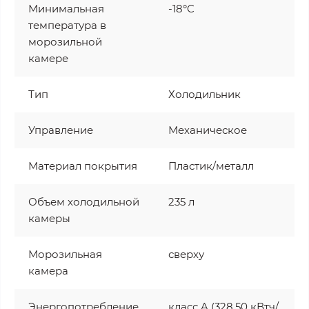
Минимальная
-18°C
температура в
морозильной
камере
Тип
Холодильник
Управление
Механическое
Материал покрытия
Пластик/металл
Объем холодильной
235 л
камеры
Морозильная
сверху
камера
Энергопотребление
класс A (328.50 кВтч/