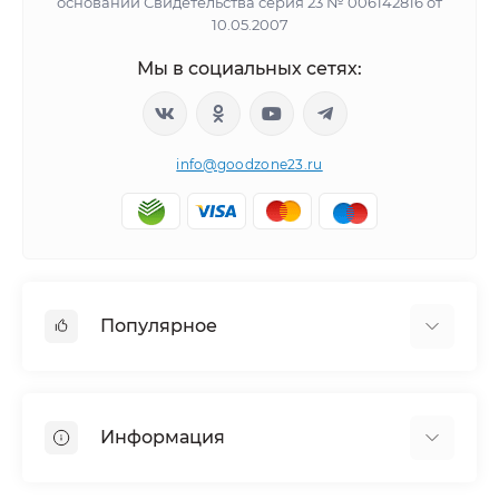
основании Свидетельства серия 23 № 006142816 от
10.05.2007
Мы в социальных сетях:
info@goodzone23.ru
Популярное
Холодильники
Морозильные камеры
Информация
Сушильные машины
Телевизоры
Отзывы о магазине