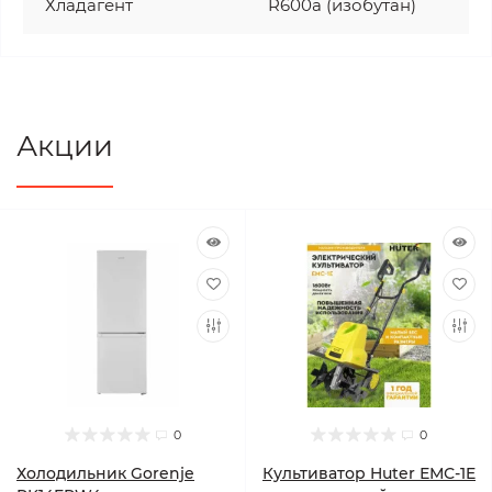
Хладагент
R600a (изобутан)
Акции
0
0
Холодильник Gorenje
Культиватор Huter ЕМС-1E