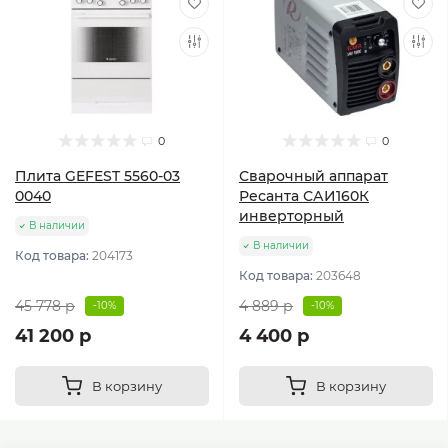
0
0
Плита GEFEST 5560-03
Сварочный аппарат
0040
Ресанта САИ160К
инверторный
В наличии
В наличии
Код товара:
204173
Код товара:
203648
45 778 р
4 889 р
-10%
-10%
41 200 р
4 400 р
В корзину
В корзину