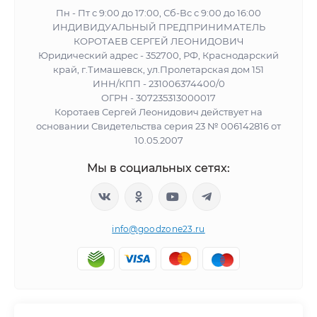
Пн - Пт с 9:00 до 17:00, Сб-Вс с 9:00 до 16:00
ИНДИВИДУАЛЬНЫЙ ПРЕДПРИНИМАТЕЛЬ
КОРОТАЕВ СЕРГЕЙ ЛЕОНИДОВИЧ
Юридический адрес - 352700, РФ, Краснодарский
край, г.Тимашевск, ул.Пролетарская дом 151
ИНН/КПП - 231006374400/0
ОГРН - 307235313000017
Коротаев Сергей Леонидович действует на
основании Свидетельства серия 23 № 006142816 от
10.05.2007
Мы в социальных сетях:
info@goodzone23.ru