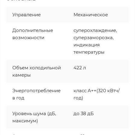
Управление
Механическое
Дополнительные
суперохлаждение,
возможности
суперзаморозка,
индикация
температуры
Объем холодильной
422 л
камеры
Энергопотребление
класс A++(320 кВтч/
в год
год)
Уровень шума (дБ,
до 38 дБ
максимум)