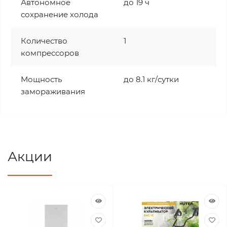
Автономное
до 19 ч
сохранение холода
Количество
1
компрессоров
Мощность
до 8.1 кг/cутки
замораживания
Акции