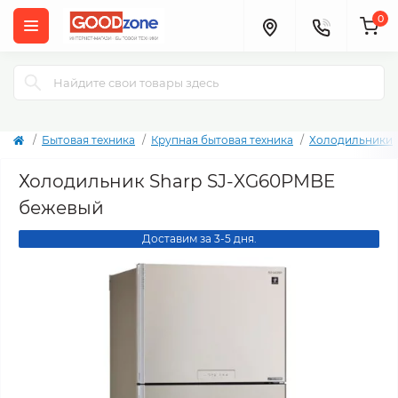
0
Бытовая техника
Крупная бытовая техника
Холодильники
Холодильник Sharp SJ-XG60PMBE
бежевый
Доставим за 3-5 дня.