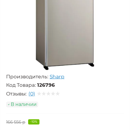
Производитель:
Sharp
Код Товара:
126796
Отзывы:
(0)
В наличии
166 556 р
-10%