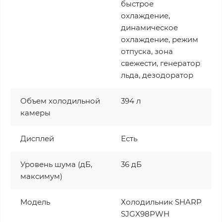
быстрое
охлаждение,
динамическое
охлаждение, режим
отпуска, зона
свежести, генератор
льда, дезодоратор
Объем холодильной
394 л
камеры
Дисплей
Есть
Уровень шума (дБ,
36 дБ
максимум)
Модель
Холодильник SHARP
SJGX98PWH