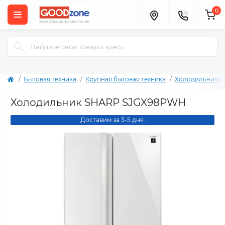
0
Бытовая техника
Крупная бытовая техника
Холодильники
Холодильник SHARP SJGX98PWH
Доставим за 3-5 дня.