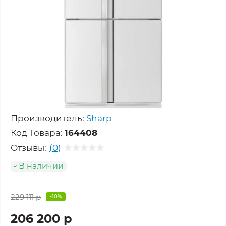
Производитель:
Sharp
Код Товара:
164408
Отзывы:
(0)
В наличии
229 111 р
-10%
206 200 р