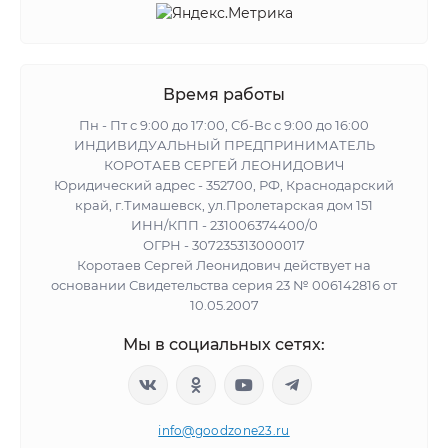
Время работы
Пн - Пт с 9:00 до 17:00, Сб-Вс с 9:00 до 16:00
ИНДИВИДУАЛЬНЫЙ ПРЕДПРИНИМАТЕЛЬ
КОРОТАЕВ СЕРГЕЙ ЛЕОНИДОВИЧ
Юридический адрес - 352700, РФ, Краснодарский
край, г.Тимашевск, ул.Пролетарская дом 151
ИНН/КПП - 231006374400/0
ОГРН - 307235313000017
Коротаев Сергей Леонидович действует на
основании Свидетельства серия 23 № 006142816 от
10.05.2007
Мы в социальных сетях:
info@goodzone23.ru