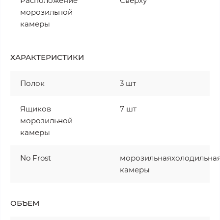
Расположение
Сверху
морозильной
камеры
ХАРАКТЕРИСТИКИ
Полок
3 шт
Ящиков
7 шт
морозильной
камеры
No Frost
морозильнаяхолодильна
камеры
ОБЪЕМ