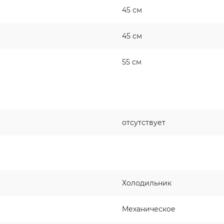
45 см
45 см
55 см
отсутствует
Холодильник
Механическое