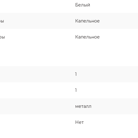
Белый
ры
Капельное
ры
Капельное
1
1
металл
Нет