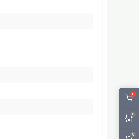
0
0
0