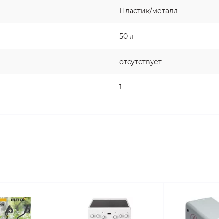
Пластик/металл
50 л
отсутствует
1