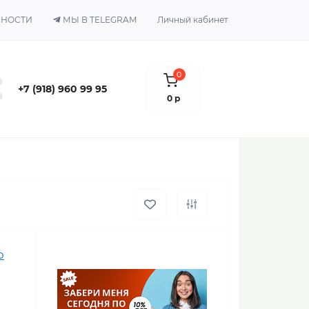
ЬНОСТИ
МЫ В TELEGRAM
Личный кабинет
0
+7 (918) 960 99 95
0 р
o