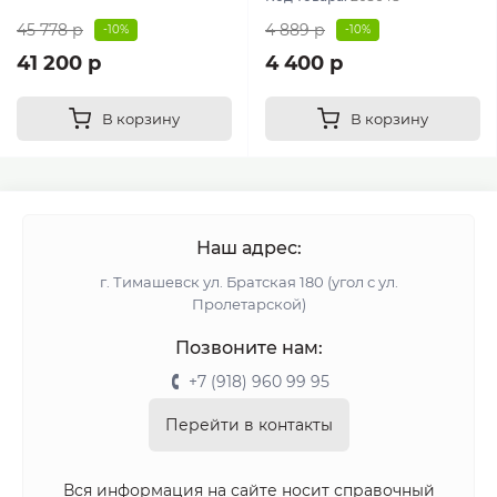
45 778 р
4 889 р
-10%
-10%
41 200 р
4 400 р
В корзину
В корзину
Наш адрес:
г. Тимашевск ул. Братская 180 (угол с ул.
Пролетарской)
Позвоните нам:
+7 (918) 960 99 95
Перейти в контакты
Вся информация на сайте носит справочный