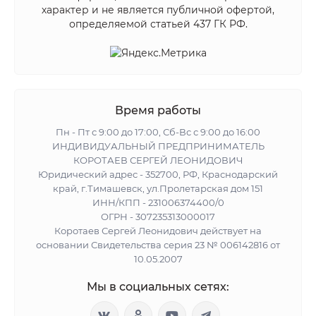
характер и не является публичной офертой,
определяемой статьей 437 ГК РФ.
Время работы
Пн - Пт с 9:00 до 17:00, Сб-Вс с 9:00 до 16:00
ИНДИВИДУАЛЬНЫЙ ПРЕДПРИНИМАТЕЛЬ
КОРОТАЕВ СЕРГЕЙ ЛЕОНИДОВИЧ
Юридический адрес - 352700, РФ, Краснодарский
край, г.Тимашевск, ул.Пролетарская дом 151
ИНН/КПП - 231006374400/0
ОГРН - 307235313000017
Коротаев Сергей Леонидович действует на
основании Свидетельства серия 23 № 006142816 от
10.05.2007
Мы в социальных сетях: