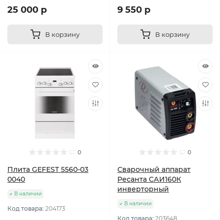
25 000 р
9 550 р
В корзину
В корзину
0
0
Плита GEFEST 5560-03
Сварочный аппарат
0040
Ресанта САИ160К
инверторный
В наличии
В наличии
Код товара:
204173
Код товара:
203648