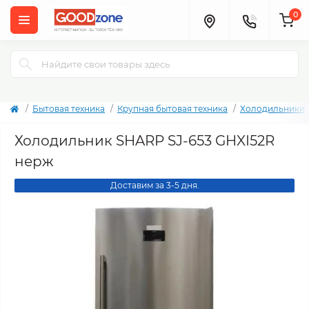
0
Бытовая техника
Крупная бытовая техника
Холодильники
Холодильник SHARP SJ-653 GHXI52R
нерж
Доставим за 3-5 дня.