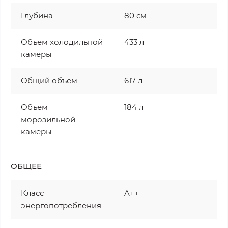
Глубина
80 см
Объем холодильной
433 л
камеры
Общий объем
617 л
Объем
184 л
морозильной
камеры
ОБЩЕЕ
Класс
A++
энергопотребления