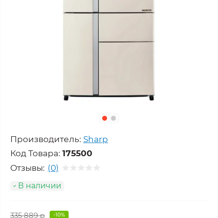
Производитель:
Sharp
Код Товара:
175500
Отзывы:
(0)
В наличии
335 889 р
-10%