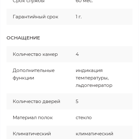
Срок службы
60 мес.
Гарантийный срок
1 г.
ОСНАЩЕНИЕ
Количество камер
4
Дополнительные
индикация
функции
температуры,
льдогенератор
Количество дверей
5
Материал полок
стекло
Климатический
климатический