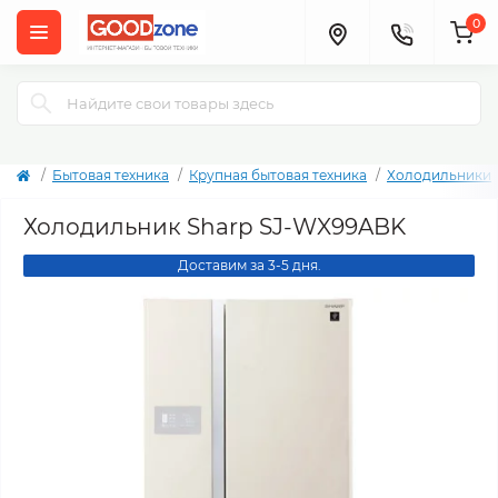
0
Бытовая техника
Крупная бытовая техника
Холодильники
Холодильник Sharp SJ-WX99ABK
Доставим за 3-5 дня.