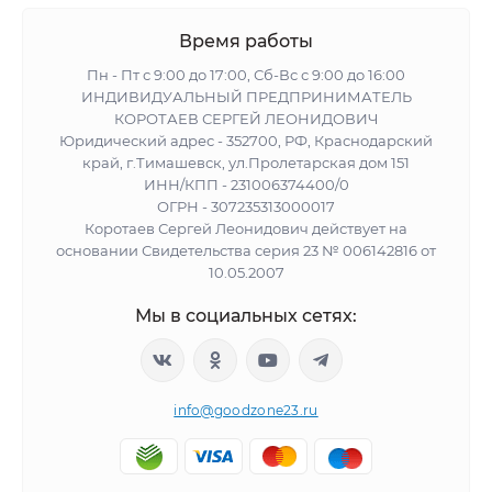
Время работы
Пн - Пт с 9:00 до 17:00, Сб-Вс с 9:00 до 16:00
ИНДИВИДУАЛЬНЫЙ ПРЕДПРИНИМАТЕЛЬ
КОРОТАЕВ СЕРГЕЙ ЛЕОНИДОВИЧ
Юридический адрес - 352700, РФ, Краснодарский
край, г.Тимашевск, ул.Пролетарская дом 151
ИНН/КПП - 231006374400/0
ОГРН - 307235313000017
Коротаев Сергей Леонидович действует на
основании Свидетельства серия 23 № 006142816 от
10.05.2007
Мы в социальных сетях:
info@goodzone23.ru