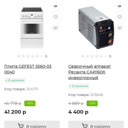
0
0
Плита GEFEST 5560-03
Сварочный аппарат
0040
Ресанта САИ160К
инверторный
В наличии
В наличии
Код товара:
204173
Код товара:
203648
45 778 р
4 889 р
-10%
-10%
41 200 р
4 400 р
В корзину
В корзину