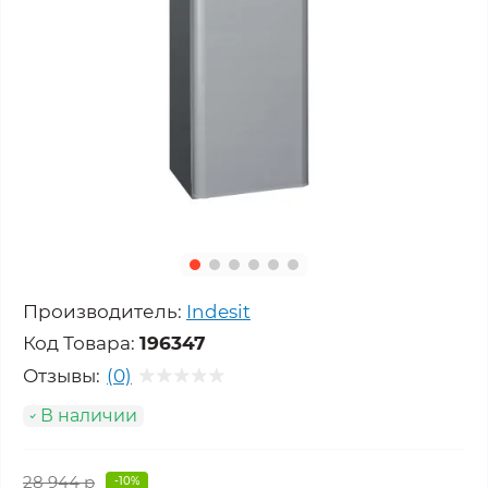
Производитель:
Indesit
Код Товара:
196347
Отзывы:
(0)
В наличии
28 944 р
-10%