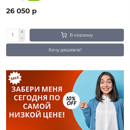
26 050 р
В корзину
Хочу дешевле!