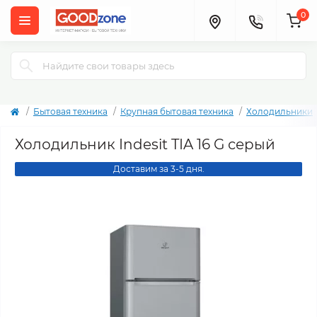
0
Бытовая техника
Крупная бытовая техника
Холодильники
Холодильник Indesit TIA 16 G серый
Доставим за 3-5 дня.