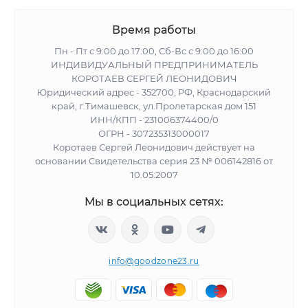
Время работы
Пн - Пт с 9:00 до 17:00, Сб-Вс с 9:00 до 16:00
ИНДИВИДУАЛЬНЫЙ ПРЕДПРИНИМАТЕЛЬ
КОРОТАЕВ СЕРГЕЙ ЛЕОНИДОВИЧ
Юридический адрес - 352700, РФ, Краснодарский
край, г.Тимашевск, ул.Пролетарская дом 151
ИНН/КПП - 231006374400/0
ОГРН - 307235313000017
Коротаев Сергей Леонидович действует на
основании Свидетельства серия 23 № 006142816 от
10.05.2007
Мы в социальных сетях:
info@goodzone23.ru