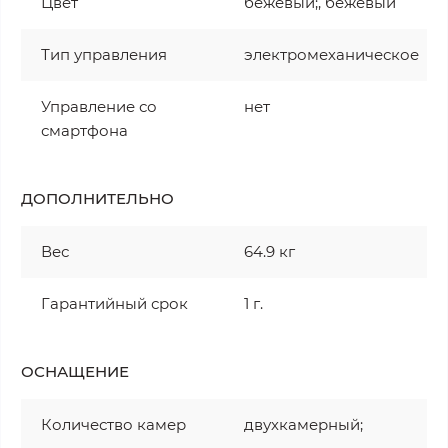
Цвет
бежевый;, бежевый
Тип управления
электромеханическое
Управление со
нет
смартфона
ДОПОЛНИТЕЛЬНО
Вес
64.9 кг
Гарантийный срок
1 г.
ОСНАЩЕНИЕ
Количество камер
двухкамерный;