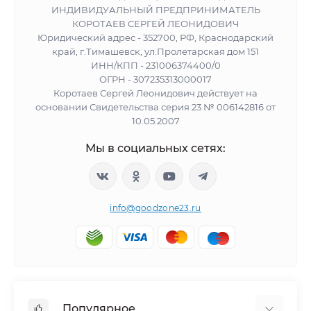
ИНДИВИДУАЛЬНЫЙ ПРЕДПРИНИМАТЕЛЬ
КОРОТАЕВ СЕРГЕЙ ЛЕОНИДОВИЧ
Юридический адрес - 352700, РФ, Краснодарский
край, г.Тимашевск, ул.Пролетарская дом 151
ИНН/КПП - 231006374400/0
ОГРН - 307235313000017
Коротаев Сергей Леонидович действует на
основании Свидетельства серия 23 № 006142816 от
10.05.2007
Мы в социальных сетях:
info@goodzone23.ru
Популярное