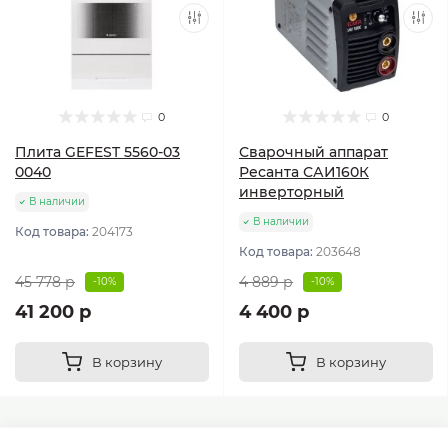
0
0
Плита GEFEST 5560-03
Сварочный аппарат
0040
Ресанта САИ160К
инверторный
В наличии
В наличии
Код товара:
204173
Код товара:
203648
45 778 р
4 889 р
-10%
-10%
41 200 р
4 400 р
В корзину
В корзину