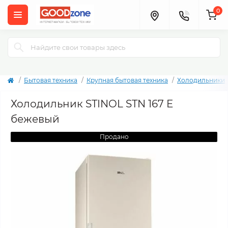
0
Бытовая техника
Крупная бытовая техника
Холодильники
Холодильник STINOL STN 167 E
бежевый
Продано