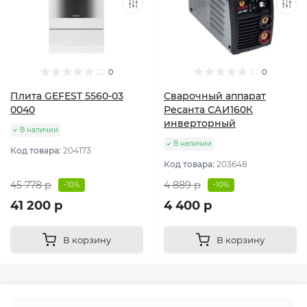
0
0
Плита GEFEST 5560-03
Сварочный аппарат
0040
Ресанта САИ160К
инверторный
В наличии
В наличии
Код товара:
204173
Код товара:
203648
45 778 р
4 889 р
-10%
-10%
41 200 р
4 400 р
В корзину
В корзину