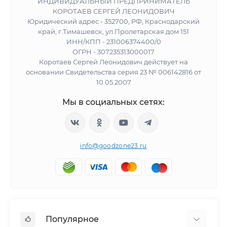
ИНДИВИДУАЛЬНЫЙ ПРЕДПРИНИМАТЕЛЬ
КОРОТАЕВ СЕРГЕЙ ЛЕОНИДОВИЧ
Юридический адрес - 352700, РФ, Краснодарский
край, г.Тимашевск, ул.Пролетарская дом 151
ИНН/КПП - 231006374400/0
ОГРН - 307235313000017
Коротаев Сергей Леонидович действует на
основании Свидетельства серия 23 № 006142816 от
10.05.2007
Мы в социальных сетях:
info@goodzone23.ru
Популярное