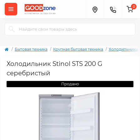
0
Бытовая техника
Крупная бытовая техника
Холодильники
Холодильник Stinol STS 200 G
серебристый
Продано