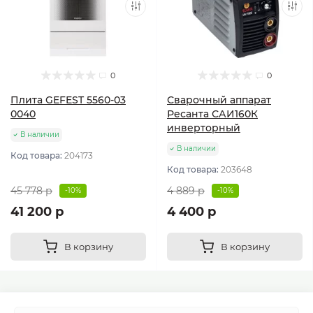
0
0
Плита GEFEST 5560-03
Сварочный аппарат
0040
Ресанта САИ160К
инверторный
В наличии
В наличии
Код товара:
204173
Код товара:
203648
45 778 р
4 889 р
-10%
-10%
41 200 р
4 400 р
В корзину
В корзину