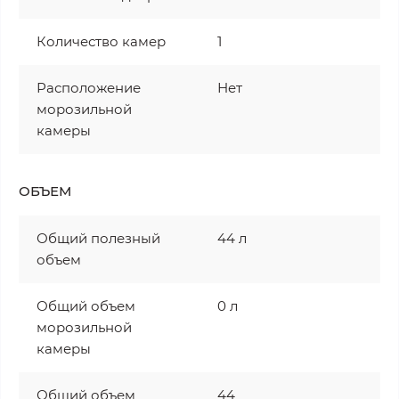
Количество камер
1
Расположение
Нет
морозильной
камеры
ОБЪЕМ
Общий полезный
44 л
объем
Общий объем
0 л
морозильной
камеры
Общий объем
44