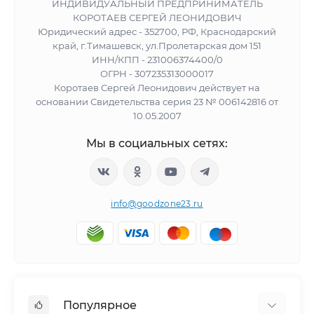
ИНДИВИДУАЛЬНЫЙ ПРЕДПРИНИМАТЕЛЬ
КОРОТАЕВ СЕРГЕЙ ЛЕОНИДОВИЧ
Юридический адрес - 352700, РФ, Краснодарский
край, г.Тимашевск, ул.Пролетарская дом 151
ИНН/КПП - 231006374400/0
ОГРН - 307235313000017
Коротаев Сергей Леонидович действует на
основании Свидетельства серия 23 № 006142816 от
10.05.2007
Мы в социальных сетях:
info@goodzone23.ru
Популярное