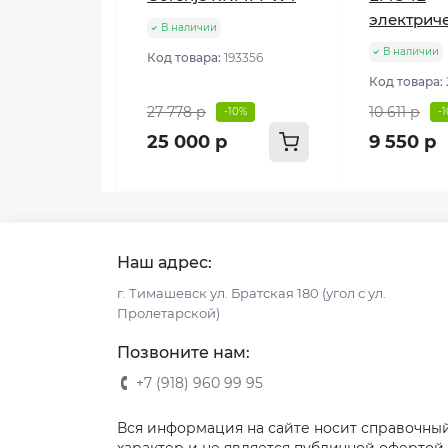
электрич
В наличии
В наличии
Код товара:
193356
Код товара:
27 778 р
10 611 р
-10%
-
25 000 р
9 550 р
Наш адрес:
г. Тимашевск ул. Братская 180 (угол с ул.
Пролетарской)
Позвоните нам:
+7 (918) 960 99 95
Вся информация на сайте носит справочны