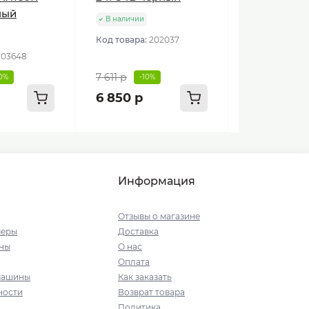
ный
В наличии
Код товара:
202037
203648
7 611 р
10%
-10%
6 850 р
Информация
Отзывы о магазине
меры
Доставка
ны
О нас
Оплата
машины
Как заказать
ности
Возврат товара
Политика