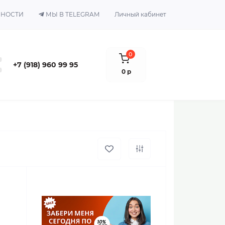
ЬНОСТИ
МЫ В TELEGRAM
Личный кабинет
0
+7 (918) 960 99 95
0 р