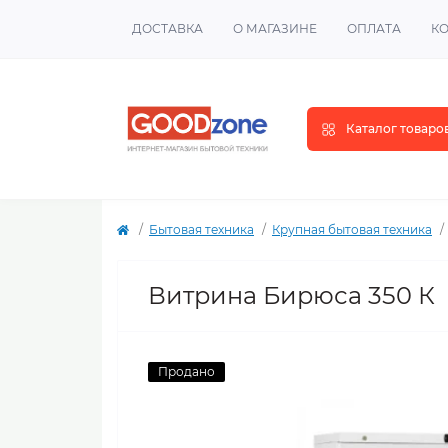
ДОСТАВКА
О МАГАЗИНЕ
ОПЛАТА
К
Каталог товаро
Бытовая техника
Крупная бытовая техника
Витрина Бирюса 350 К
Продано