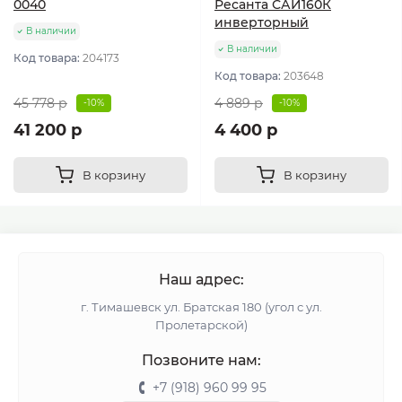
0040
Ресанта САИ160К
инверторный
В наличии
В наличии
Код товара:
204173
Код товара:
203648
45 778 р
4 889 р
-10%
-10%
41 200 р
4 400 р
В корзину
В корзину
Наш адрес:
г. Тимашевск ул. Братская 180 (угол с ул.
Пролетарской)
Позвоните нам:
+7 (918) 960 99 95