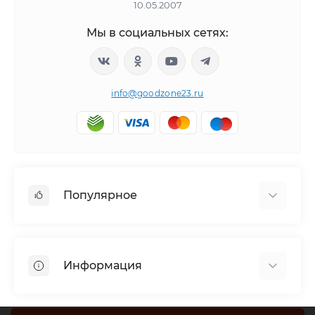
10.05.2007
Мы в социальных сетях:
info@goodzone23.ru
Популярное
Холодильники
Морозильные камеры
Информация
Сушильные машины
Телевизоры
Отзывы о магазине
Посудомоечные машины