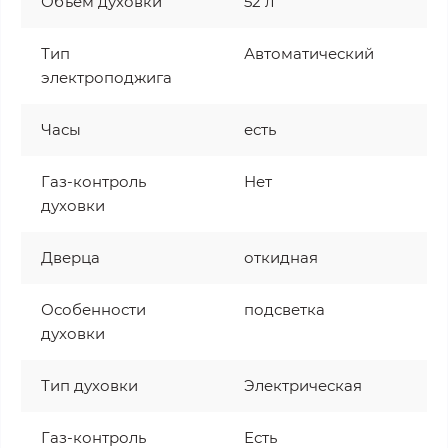
Объём духовки
52 л
Тип
Автоматический
электроподжига
Часы
есть
Газ-контроль
Нет
духовки
Дверца
откидная
Особенности
подсветка
духовки
Тип духовки
Электрическая
Газ-контроль
Есть