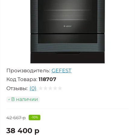
Производитель:
GEFEST
Код Товара:
118707
Отзывы:
(0)
В наличии
42 667 р
-10%
38 400 р