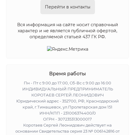
Перейти в контакты
Вся информация на сайте носит справочный
характер и не является публичной офертой,
определяемой статьей 437 ГК РФ.
Время работы
Пн - Пт с 9:00 до 17:00, Сб-Вс с 9:00 до 16:00
ИНДИВИДУАЛЬНЫЙ ПРЕДПРИНИМАТЕЛЬ
КОРОТАЕВ СЕРГЕЙ ЛЕОНИДОВИЧ
Юридический адрес - 352700, РФ, Краснодарский
край, г.Тимашевск, ул.Пролетарская дом 151
ИНН/КПП - 231006374400/0
ОГРН - 307235313000017
Коротаев Сергей Леонидович действует на
основании Свидетельства серия 23 № 006142816 от