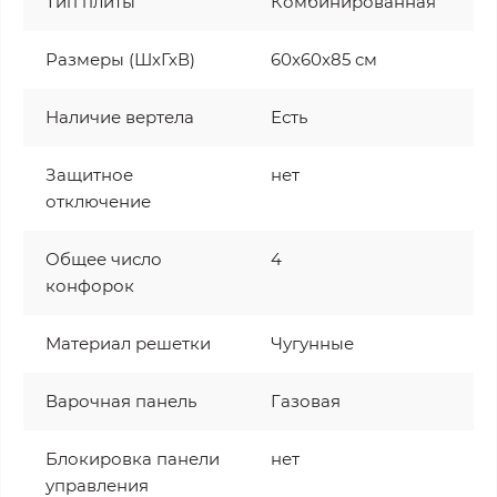
Тип плиты
Комбинированная
Размеры (ШхГхВ)
60x60x85 см
Наличие вертела
Есть
Защитное
нет
отключение
Общее число
4
конфорок
Материал решетки
Чугунные
Варочная панель
Газовая
Блокировка панели
нет
управления