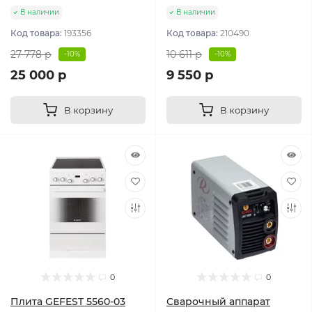
В наличии
В наличии
Код товара:
193356
Код товара:
210490
27 778 р
10 611 р
-10%
-10%
25 000 р
9 550 р
В корзину
В корзину
0
0
Плита GEFEST 5560-03
Сварочный аппарат