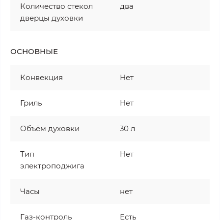
Количество стекол
два
дверцы духовки
ОСНОВНЫЕ
Конвекция
Нет
Гриль
Нет
Объём духовки
30 л
Тип
Нет
электроподжига
Часы
нет
Газ-контроль
Есть