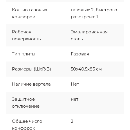
Кол-во газовых
газовых: 2, быстрого
конфорок
разогрева: 1
Рабочая
Эмалированная
поверхность
сталь
Тип плиты
Газовая
Размеры (ШхГхВ)
50x40.5x85 см
Наличие вертела
Нет
Защитное
нет
отключение
Общее число
2
конфорок