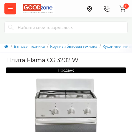
0
Бытовая техника
Крупная бытовая техника
Кухонные плит
Плита Flama CG 3202 W
Продано