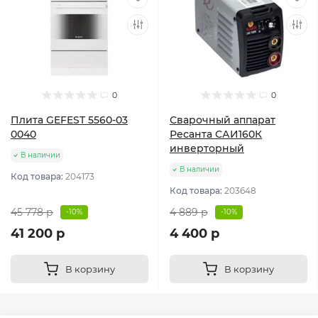
0
0
Плита GEFEST 5560-03
Сварочный аппарат
0040
Ресанта САИ160К
инверторный
В наличии
В наличии
Код товара:
204173
Код товара:
203648
45 778 р
4 889 р
-10%
-10%
41 200 р
4 400 р
В корзину
В корзину