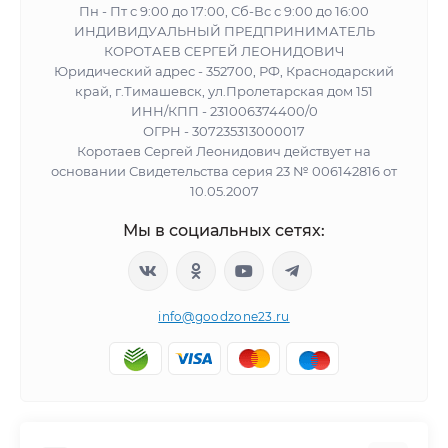
Пн - Пт с 9:00 до 17:00, Сб-Вс с 9:00 до 16:00
ИНДИВИДУАЛЬНЫЙ ПРЕДПРИНИМАТЕЛЬ
КОРОТАЕВ СЕРГЕЙ ЛЕОНИДОВИЧ
Юридический адрес - 352700, РФ, Краснодарский
край, г.Тимашевск, ул.Пролетарская дом 151
ИНН/КПП - 231006374400/0
ОГРН - 307235313000017
Коротаев Сергей Леонидович действует на
основании Свидетельства серия 23 № 006142816 от
10.05.2007
Мы в социальных сетях:
info@goodzone23.ru