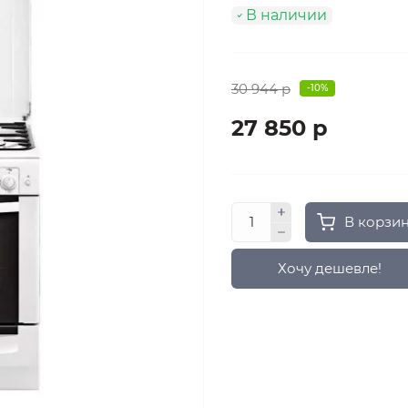
В наличии
30 944 р
-10%
27 850 р
В корзи
Хочу дешевле!