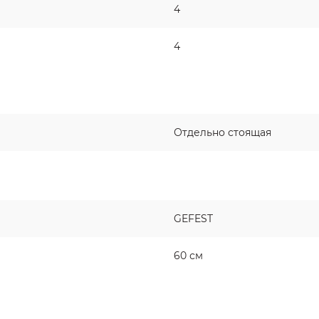
4
4
Отдельно стоящая
GEFEST
60 см