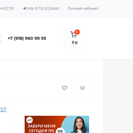
ЬНОСТИ
МЫ В TELEGRAM
Личный кабинет
0
+7 (918) 960 99 95
0 р
ST