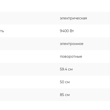
электрическая
ть
9400 Вт
электронное
поворотные
59.4 см
50 см
85 см