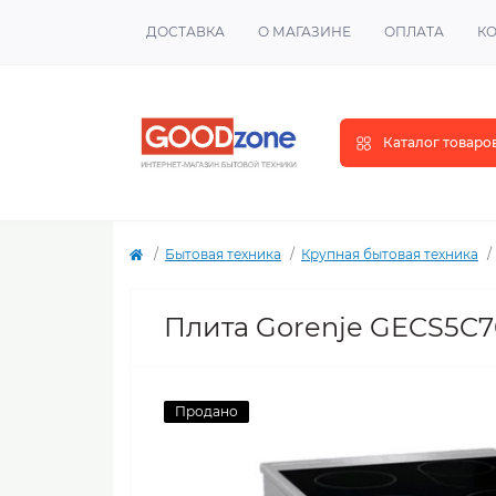
ДОСТАВКА
О МАГАЗИНЕ
ОПЛАТА
К
Каталог товаро
Бытовая техника
Крупная бытовая техника
Плита Gorenje GECS5C
Продано