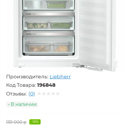
Производитель:
Liebherr
Код Товара:
196848
Отзывы:
(0)
В наличии
139 000 р
-10%