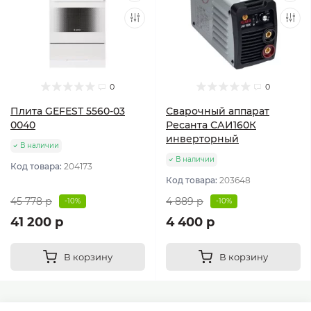
0
0
Плита GEFEST 5560-03
Сварочный аппарат
0040
Ресанта САИ160К
инверторный
В наличии
В наличии
Код товара:
204173
Код товара:
203648
45 778 р
4 889 р
-10%
-10%
41 200 р
4 400 р
В корзину
В корзину