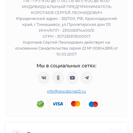
Пн - Пт с 9:00 до 17:00, Сб-Вс с 9:00 до 16:00
ИНДИВИДУАЛЬНЫЙ ПРЕДПРИНИМАТЕЛЬ
КОРОТАЕВ СЕРГЕЙ ЛЕОНИДОВИЧ
Юридический адрес - 352700, РФ, Краснодарский
край, г.Тимашевск, ул.Пролетарская дом 151
ИНН/КПП - 231006374400/0
ОГРН - 307235313000017
Коротаев Сергей Леонидович действует на
основании Свидетельства серия 23 № 006142816 от
10.05.2007
Мы в социальных сетях:
info@goodzone23.ru