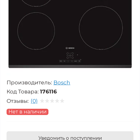
Производитель:
Bosch
Код Товара:
176116
Отзывы:
(0)
Нет в наличии
Уведомить о поступлении