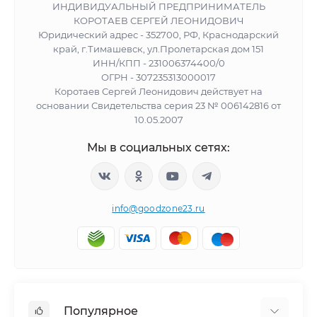
ИНДИВИДУАЛЬНЫЙ ПРЕДПРИНИМАТЕЛЬ
КОРОТАЕВ СЕРГЕЙ ЛЕОНИДОВИЧ
Юридический адрес - 352700, РФ, Краснодарский
край, г.Тимашевск, ул.Пролетарская дом 151
ИНН/КПП - 231006374400/0
ОГРН - 307235313000017
Коротаев Сергей Леонидович действует на
основании Свидетельства серия 23 № 006142816 от
10.05.2007
Мы в социальных сетях:
info@goodzone23.ru
Популярное