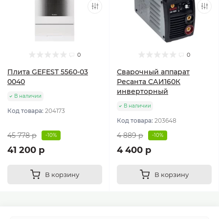
0
0
Плита GEFEST 5560-03
Сварочный аппарат
0040
Ресанта САИ160К
инверторный
В наличии
В наличии
Код товара:
204173
Код товара:
203648
45 778 р
4 889 р
-10%
-10%
41 200 р
4 400 р
В корзину
В корзину