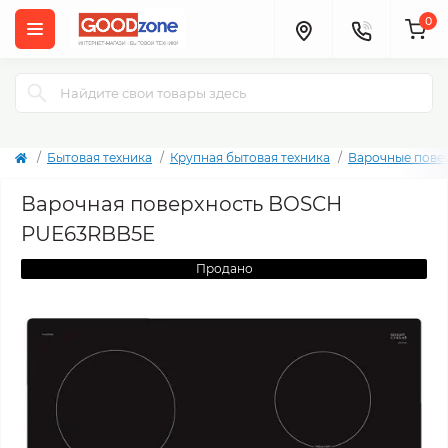
0
Бытовая техника
Крупная бытовая техника
Варочные пове
Варочная поверхность BOSCH
PUE63RBB5E
Продано