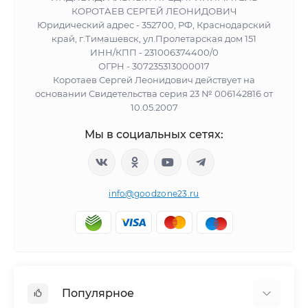
КОРОТАЕВ СЕРГЕЙ ЛЕОНИДОВИЧ
Юридический адрес - 352700, РФ, Краснодарский
край, г.Тимашевск, ул.Пролетарская дом 151
ИНН/КПП - 231006374400/0
ОГРН - 307235313000017
Коротаев Сергей Леонидович действует на
основании Свидетельства серия 23 № 006142816 от
10.05.2007
Мы в социальных сетях:
info@goodzone23.ru
Популярное