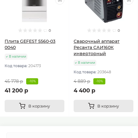
0
0
Плита GEFEST 5560-03
Сварочный аппарат
0040
Ресанта САИ160К
инверторный
В наличии
В наличии
Код товара:
204173
Код товара:
203648
45 778 р
4 889 р
-10%
-10%
41 200 р
4 400 р
В корзину
В корзину