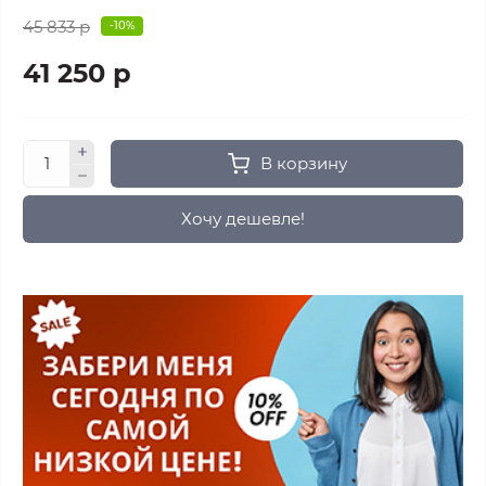
45 833 р
-10%
41 250 р
В корзину
Хочу дешевле!