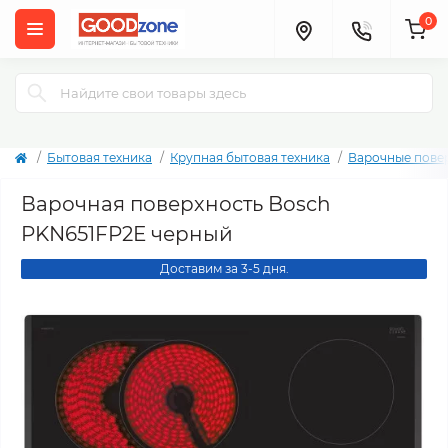
0
Бытовая техника
Крупная бытовая техника
Варочные пове
Варочная поверхность Bosch
PKN651FP2E черный
Доставим за 3-5 дня.