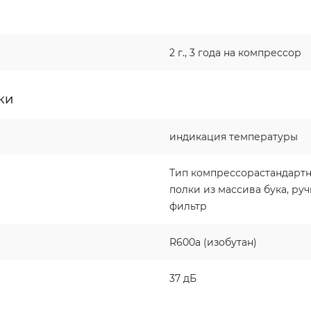
2 г., 3 года на компрессор
КИ
индикация температуры
Тип компрессорастандартн
полки из массива бука, ру
фильтр
R600a (изобутан)
37 дБ