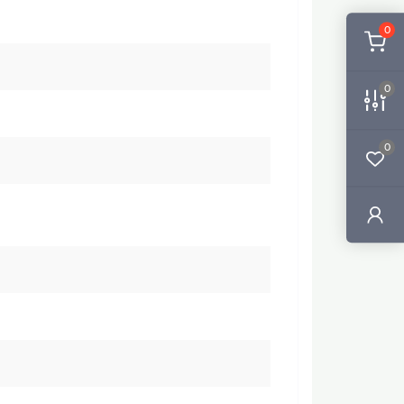
0
0
0