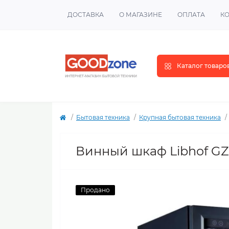
ДОСТАВКА
О МАГАЗИНЕ
ОПЛАТА
К
Каталог товаро
Бытовая техника
Крупная бытовая техника
Винный шкаф Libhof GZ
Продано