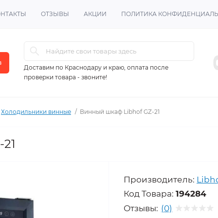
ОНТАКТЫ
ОТЗЫВЫ
АКЦИИ
ПОЛИТИКА КОНФИДЕНЦИАЛ
в
Доставим по Краснодару и краю, оплата после
проверки товара - звоните!
Холодильники винные
Винный шкаф Libhof GZ-21
-21
Производитель:
Libh
Код Товара:
194284
Отзывы:
(0)