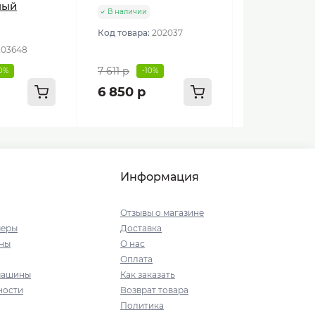
ный
В наличии
Код товара:
202037
203648
7 611 р
10%
-10%
6 850 р
Информация
Отзывы о магазине
меры
Доставка
ны
О нас
Оплата
машины
Как заказать
ности
Возврат товара
Политика