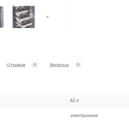
>
Отзывов
0
Вопросы
0
62 л
электронное