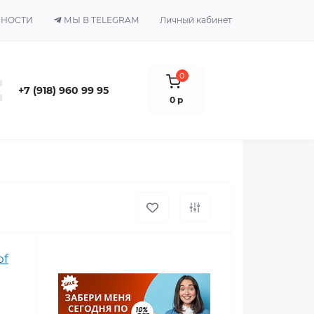
ЬНОСТИ
МЫ В TELEGRAM
Личный кабинет
0
+7 (918) 960 99 95
0 р
of