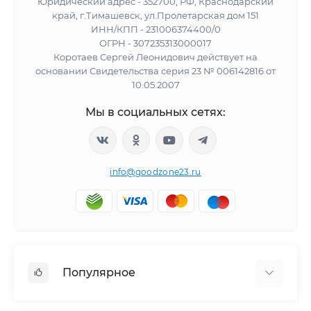
Юридический адрес - 352700, РФ, Краснодарский
край, г.Тимашевск, ул.Пролетарская дом 151
ИНН/КПП - 231006374400/0
ОГРН - 307235313000017
Коротаев Сергей Леонидович действует на
основании Свидетельства серия 23 № 006142816 от
10.05.2007
Мы в социальных сетях:
info@goodzone23.ru
Популярное
Холодильники