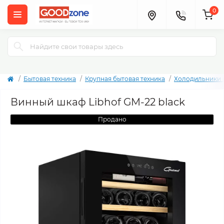
0
Бытовая техника
Крупная бытовая техника
Холодильники 
Винный шкаф Libhof GM-22 black
Продано