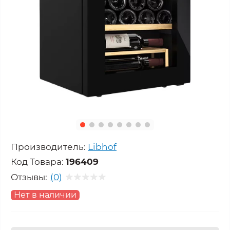
Производитель:
Libhof
Код Товара:
196409
Отзывы:
(0)
Нет в наличии