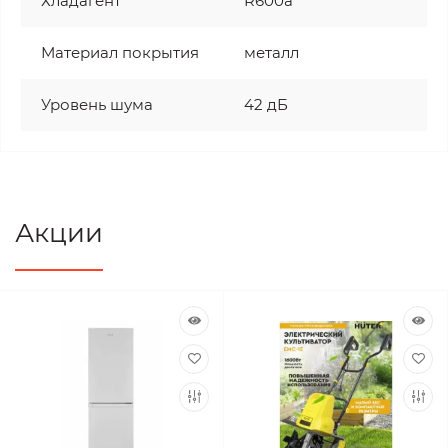
Хладагент
R600a
Материал покрытия
металл
Уровень шума
42 дБ
Акции