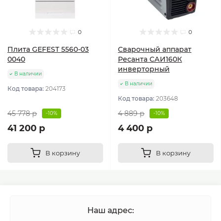
0
0
Плита GEFEST 5560-03
Сварочный аппарат
0040
Ресанта САИ160К
инверторный
В наличии
В наличии
Код товара:
204173
Код товара:
203648
45 778 р
4 889 р
-10%
-10%
41 200 р
4 400 р
В корзину
В корзину
Наш адрес: